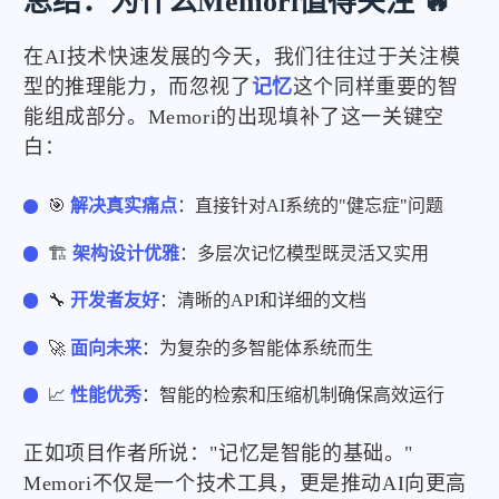
总结：为什么Memori值得关注 🔥
在AI技术快速发展的今天，我们往往过于关注模
型的推理能力，而忽视了
记忆
这个同样重要的智
能组成部分。Memori的出现填补了这一关键空
白：
🎯
解决真实痛点
：直接针对AI系统的"健忘症"问题
🏗️
架构设计优雅
：多层次记忆模型既灵活又实用
🔧
开发者友好
：清晰的API和详细的文档
🚀
面向未来
：为复杂的多智能体系统而生
📈
性能优秀
：智能的检索和压缩机制确保高效运行
正如项目作者所说："记忆是智能的基础。"
Memori不仅是一个技术工具，更是推动AI向更高