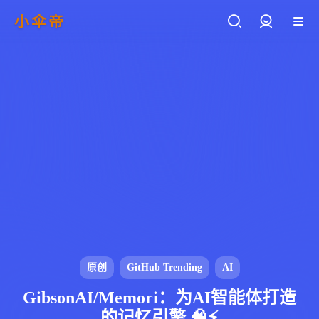
小伞帝
登录
原创
GitHub Trending
AI
GibsonAI/Memori：为AI智能体打造
的记忆引擎 🧠⚡