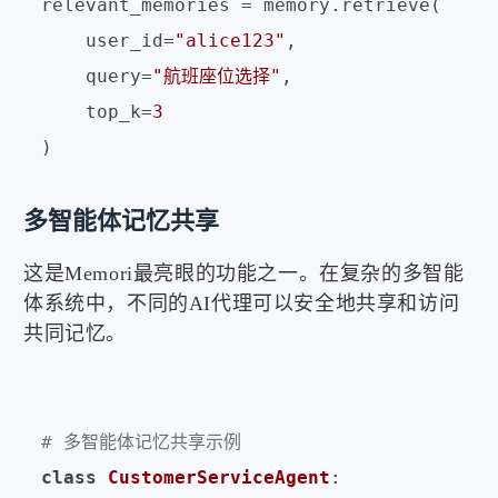
relevant_memories = memory.retrieve(

    user_id=
"alice123"
, 

    query=
"航班座位选择"
,

    top_k=
3
多智能体记忆共享
这是Memori最亮眼的功能之一。在复杂的多智能
体系统中，不同的AI代理可以安全地共享和访问
共同记忆。
# 多智能体记忆共享示例
class
CustomerServiceAgent
:
