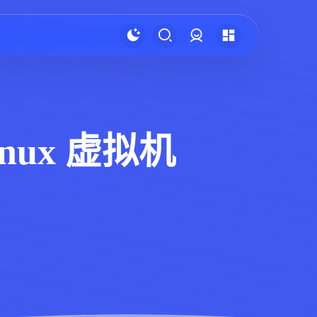
登录
inux 虚拟机