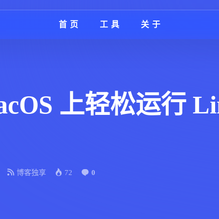
首页
工具
关于
acOS 上轻松运行 L
博客独享
72
0