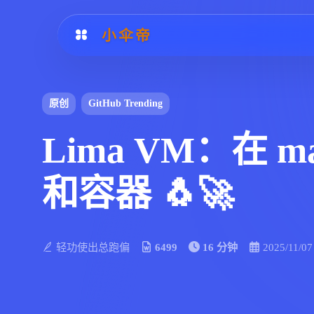
小伞帝
原创
GitHub Trending
Lima VM：在 m
和容器 🐧🚀
轻功使出总跑偏
6499
16 分钟
2025/11/07