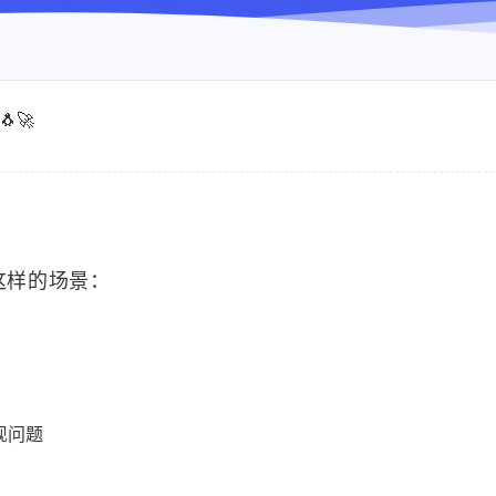
🚀
过这样的场景：
现问题