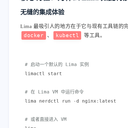
无缝的集成体验
Lima 最吸引人的地方在于它与现有工具链
docker
、
kubectl
等工具。
# 启动一个默认的 Lima 实例
limactl start

# 在 Lima VM 中运行命令
lima nerdctl run -d nginx:latest

# 或者直接进入 VM