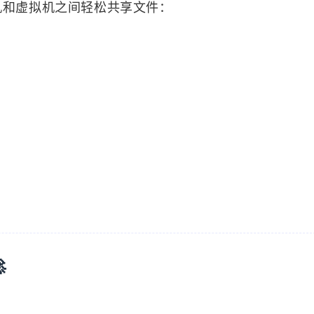
主机和虚拟机之间轻松共享文件：
2
8
0
Unreal Engine
Web
测试
自动发
八月 2026
七月 2026
7
31
篇
篇
四月 2026
三月 2026
26
53
篇
篇
十二月 2025
十一月 2025
22
95
篇
篇

五月 2025
1
篇