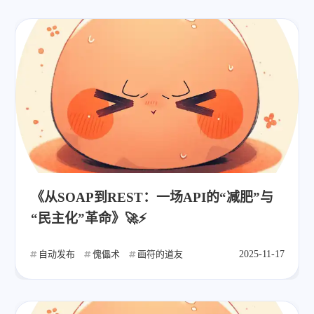
《从SOAP到REST：一场API的“减肥”与
“民主化”革命》🚀⚡
自动发布
傀儡术
画符的道友
2025-11-17