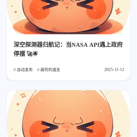
深空探测器归航记：当NASA API遇上政府
停摆 🚀🌟
自动发布
画符的道友
2025-11-12