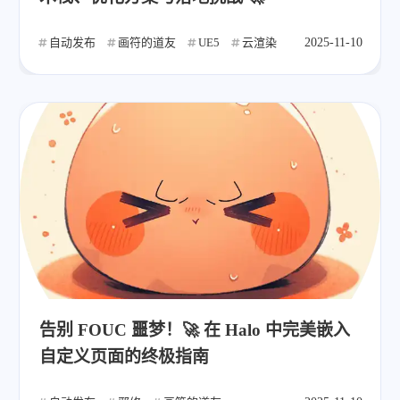
自动发布
画符的道友
UE5
云渲染
2025-11-10
告别 FOUC 噩梦！🚀 在 Halo 中完美嵌入
自定义页面的终极指南