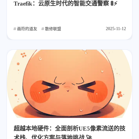
Traefik：云原生时代的智能交通警察 🚦⚡
画符的道友
散修联盟
2025-11-12
超越本地硬件：全面剖析UE5像素流送的技
术栈、优化方案与落地挑战 🚀