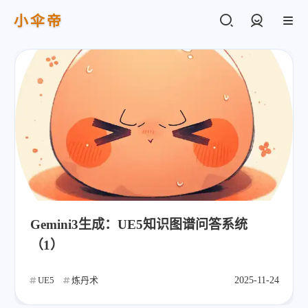
小伞帝
登录
Gemini3生成：UE5知识图谱问答系统
（1）
UE5
炼丹术
2025-11-24