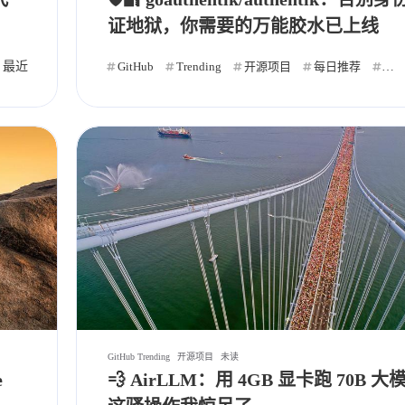
证地狱，你需要的万能胶水已上线
最近
自动化
Ai
GitHub
Trending
开源项目
每日推荐
自
GitHub Trending
开源项目
未读
e
💨 AirLLM：用 4GB 显卡跑 70B 