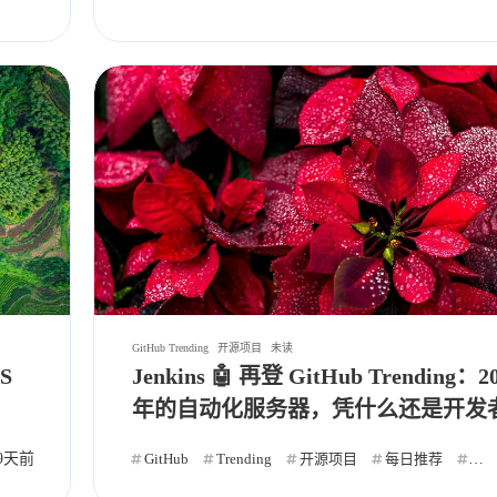
GitHub Trending
开源项目
未读
S
Jenkins 🤖 再登 GitHub Trending：2
年的自动化服务器，凭什么还是开发
心头好？
发布
9天前
自动化
Web
GitHub
Trending
开源项目
每日推荐
自