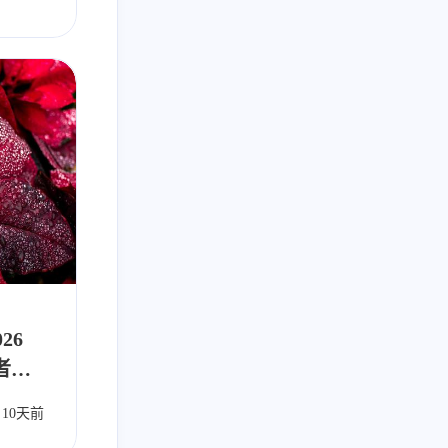
026
者的
动发布
10天前
自动化