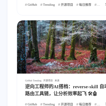
GitHub
Trending
开源项目
每日推荐
自动
GitHub Trending
开源项目
未读
逆向工程师的AI搭档：reverse-skill 自
路由工具链，让分析效率起飞 🛠️🤖
GitHub
Trending
开源项目
每日推荐
自动