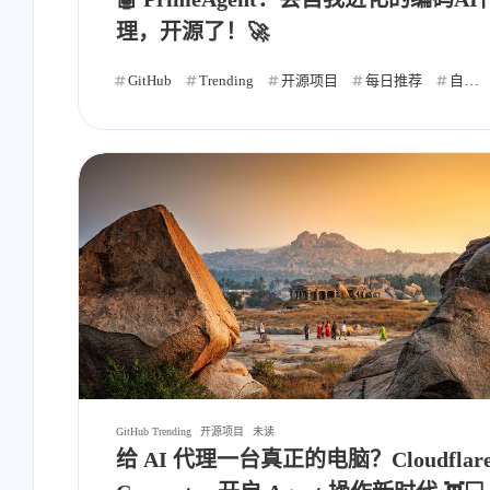
理，开源了！🚀
GitHub
Trending
开源项目
每日推荐
自动发布
GitHub Trending
开源项目
未读
给 AI 代理一台真正的电脑？Cloudflar