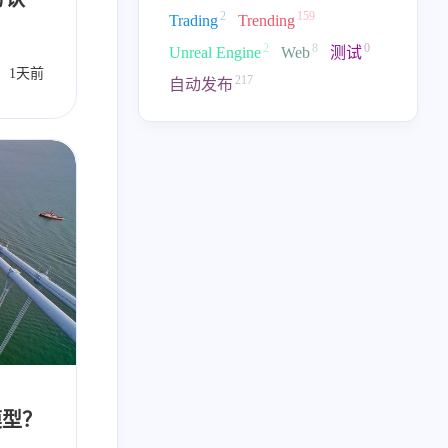
2
159
Trading
Trending
2
8
0
Unreal Engine
Web
测试
动发布
1天前
自动化
Go
217
自动发布
大模型？