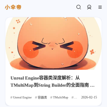
小伞帝
登录
Unreal Engine容器类深度解析：从
TMultiMap到String Builder的全面指南 🚀
📦
Unreal Engine
容器类
TMultiMap
游戏开发
2026-02-15
C++