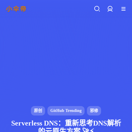
小伞帝
登录
原创
GitHub Trending
邪修
Serverless DNS：重新思考DNS解析
的云原生方案 🚀⚡