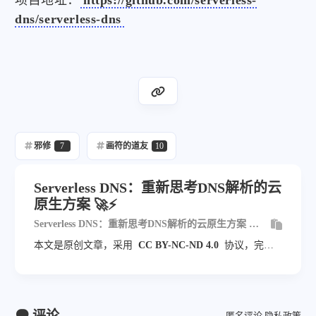
dns/serverless-dns
邪修
7
画符的道友
10
Serverless DNS：重新思考DNS解析的云
原生方案 🚀⚡
Serverless DNS：重新思考DNS解析的云原生方案 🚀
⚡
本文是原创文章，采用
CC BY-NC-ND 4.0
协议，完整
转载请注明来自
blog.veyvin.com
评论
匿名评论
隐私政策