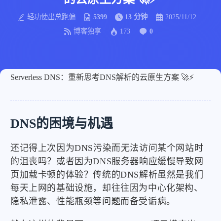
轻功使出总跑偏
5399
13 分钟
2025/11/12
博客独享
173
0
Serverless DNS：重新思考DNS解析的云原生方案 🚀⚡
DNS的困境与机遇
还记得上次因为DNS污染而无法访问某个网站时
的沮丧吗？或者因为DNS服务器响应缓慢导致网
页加载卡顿的体验？传统的DNS解析虽然是我们
每天上网的基础设施，却往往因为中心化架构、
隐私泄露、性能瓶颈等问题而备受诟病。