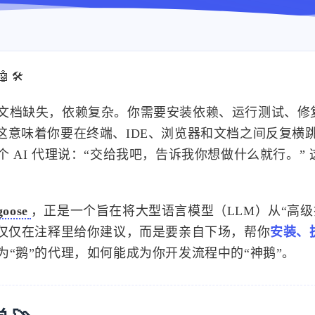
🛠️
文档缺失，依赖复杂。你需要安装依赖、运行测试、修
通常，这意味着你要在终端、IDE、浏览器和文档之间反复横
AI 代理说：“交给我吧，告诉我你想做什么就行。” 
goose
，正是一个旨在将大型语言模型（LLM）从“高级
于仅仅在注释里给你建议，而是要亲自下场，帮你
安装、
“鹅”的代理，如何能成为你开发流程中的“神鹅”。