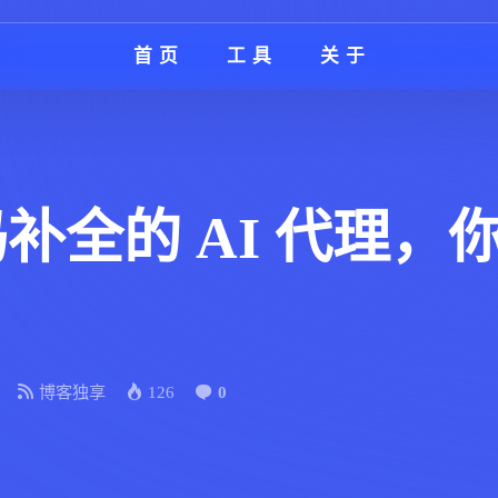
首页
工具
关于
码补全的 AI 代理
博客独享
126
0