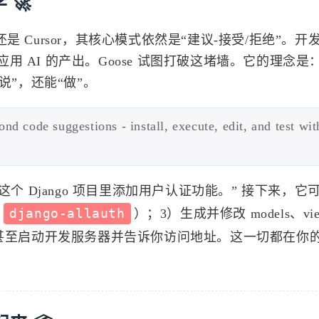
 🚀
lot 还是 Cursor，其核心模式依然是“建议-接受/拒绝”。
 AI 的产出。Goose 试图打破这堵墙。它的理念是
“说”，还能“做”。
nd code suggestions - install, execute, edit, and test wi
这个 Django 项目里添加用户认证功能。” 接下来，它
如
django-allauth
）；3）生成并修改 models、view
移；5）甚至启动开发服务器并告诉你访问地址。这一切都在你