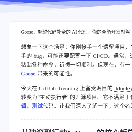
Goose：超越代码补全的 AI 代理，你的全能开发副驾 🤖 
想象一下这个场景：你刚接手一个遗留项目，
手的 bug，可能还要配置一下 CI/CD。
粘贴各种命令，祈祷一切顺利。但现在，有一个 
Goose
带来的可能性。
今天在 GitHub Trending 上备受瞩目的
block/
转变为“主动执行者”的开源项目。它不满足
辑、测试
代码。让我们深入了解一下，这个名为