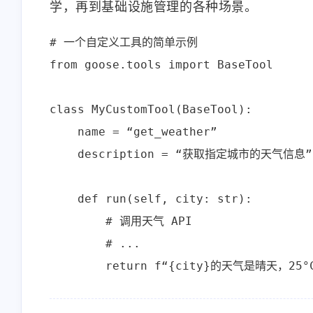
学，再到基础设施管理的各种场景。
# 一个自定义工具的简单示例

from goose.tools import BaseTool

class MyCustomTool(BaseTool):

    name = “get_weather”

    description = “获取指定城市的天气信息”

    def run(self, city: str):

        # 调用天气 API

        # ...
