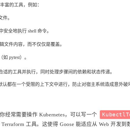
置了丰富的工具，例如：
文件。
中安全地执行 shell 命令。
解和编辑文件内容，而不仅仅是覆盖。
如 pytest）。
合适的工具并执行，同时处理步骤间的依赖和状态传递。
默认都在一个受限的上下文中进行，防止对宿主系统造成意外破
经常需要操作 Kubernetes，可以写一个
KubectlT
rraform 工具。这使得 Goose 能适应从 Web 开发