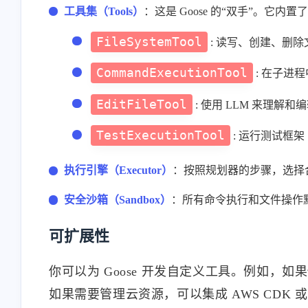
工具集（Tools）
：这是 Goose 的“双手”。它内
FileSystemTool
: 读写、创建、删除
CommandExecutionTool
: 在子进程
EditFileTool
: 使用 LLM 来理
TestExecutionTool
: 运行测试框架（
执行引擎（Executor）
：按照规划器的步骤，选择
安全沙箱（Sandbox）
：所有命令执行和文件操作
可扩展性
你可以为 Goose 开发自定义工具。例如，如果你
如果需要管理云资源，可以集成 AWS CDK 或 Te