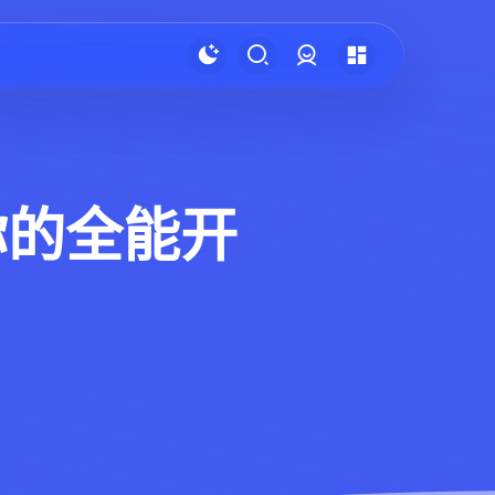
登录
，你的全能开