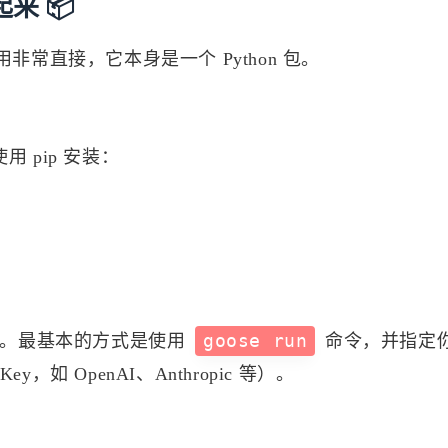
来 📦
非常直接，它本身是一个 Python 包。
用 pip 安装：
交互。最基本的方式是使用
goose run
命令，并指定
如 OpenAI、Anthropic 等）。