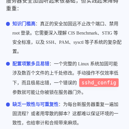
服务器安全加固听起来很基础，但实践起来障碍
重重：
知识门槛高
：真正的安全加固远不止改个端口、禁用
root 登录。它需要深入理解 CIS Benchmark、STIG 等
安全标准，以及 SSH、PAM、sysctl 等子系统的复杂配
置。
配置项繁多且易错
：一个完整的 Linux 系统加固可能
涉及数百个文件的上千处修改。手动操作不仅效率低
sshd_config
下，而且极易出错，一个错误的
参数就可能让你被锁在服务器门外。
缺乏一致性与可重复性
：为每台新服务器重复一遍加
固流程？或者用零散的脚本？这都难以保证环境的一
致性，也给审计和合规带来麻烦。