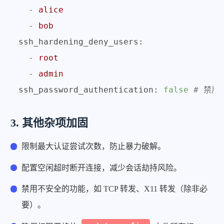
-
alice
-
bob
ssh_hardening_deny_users:
-
root
-
admin
ssh_password_authentication:
false
# 禁用
3. 其他杂项加固
限制最大认证尝试次数，防止暴力破解。
配置空闲超时断开连接，减少会话劫持风险。
禁用不安全的功能，如 TCP 转发、X11 转发（除非必
要）。