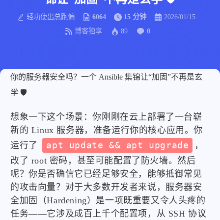
轻功使出总跑偏
6064
15 分钟
2026/01/15
博客独享
89
0
你的服务器安全吗？一个 Ansible 集锦让“加固”不再是玄
学 🛡️
想象一下这个场景：你刚刚在云上部署了一台崭
新的 Linux 服务器，准备运行你的核心应用。你
运行了
apt update && apt upgrade
，
改了 root 密码，甚至可能配置了防火墙。然后
呢？你是否确信它已经足够安全，能够抵御常见
的攻击向量？对于大多数开发者来说，服务器安
全加固（Hardening）是一项既重要又令人头疼的
任务——它涉及成百上千个配置项，从 SSH 协议