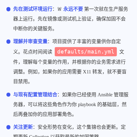
先在测试环境运行
：🚨
永远不要
第一次就在生产服务
器上运行。先在镜像或测试机上验证，确保加固不会
中断你的关键服务。
理解并审查变量
：项目提供了丰富的变量供你自定
defaults/main.yml
义。花点时间阅读
文
件，理解每个变量的作用，并根据你的业务需求进行
调整。例如，如果你的应用需要 X11 转发，就不要盲
目禁用。
与现有配置管理结合
：如果你已经使用 Ansible 管理服
务器，可以将这些角色作为你 playbook 的基础层，然
后再叠加你的应用部署角色。
关注更新
：安全形势在变化，这个集锦也会更新。定
期更新 Collection 以获取最新的加固策略。