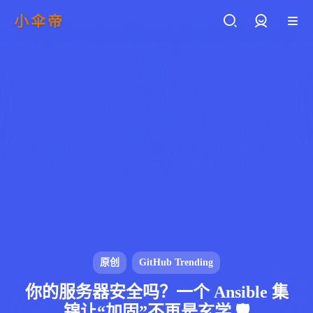
小伞帝
登录
原创
GitHub Trending
你的服务器安全吗？一个 Ansible 集
锦让“加固”不再是玄学 🛡️