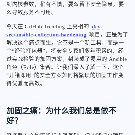
到内核参数，稍有不慎，要么留下安全隐患，要
么导致服务不可用。
今天在 GitHub Trending 上亮相的
dev-
sec/ansible-collection-hardening
项目，正是为了
解决这个痛点而生。它不是一个新工具，而是一
个“经验打包器”，将安全专家们多年积累的、经
过实战检验的加固方案，封装成了易用的 Ansible
角色（Role）集合。让我们深入了解一下，这个
“开箱即用”的安全方案如何将繁琐的加固工作变
得优雅而高效。
加固之痛：为什么我们总是做不
好？