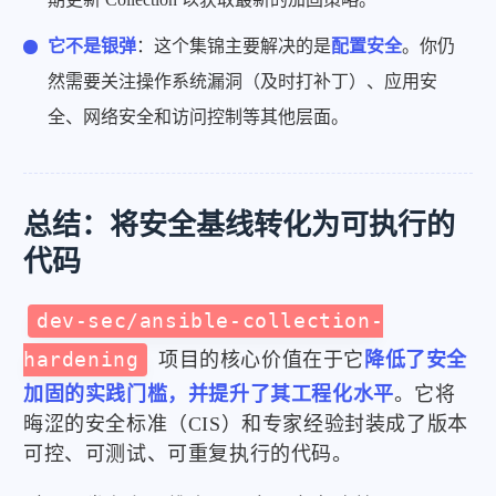
它不是银弹
：这个集锦主要解决的是
配置安全
。你仍
然需要关注操作系统漏洞（及时打补丁）、应用安
全、网络安全和访问控制等其他层面。
总结：将安全基线转化为可执行的
代码
dev-sec/ansible-collection-
hardening
项目的核心价值在于它
降低了安全
加固的实践门槛，并提升了其工程化水平
。它将
晦涩的安全标准（CIS）和专家经验封装成了版本
可控、可测试、可重复执行的代码。