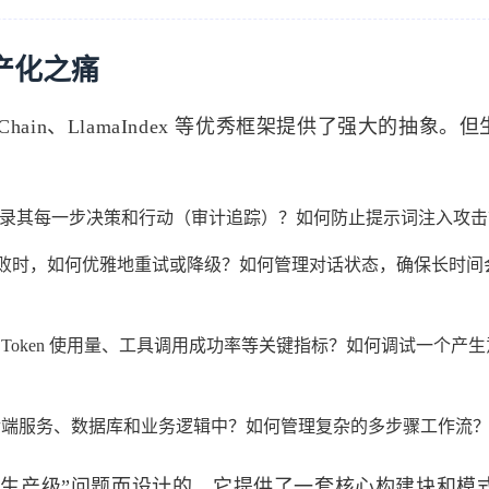
产化之痛
ain、LlamaIndex 等优秀框架提供了强大的抽象。
录其每一步决策和行动（审计追踪）？如何防止提示词注入攻击
败时，如何优雅地重试或降级？如何管理对话状态，确保长时间
Token 使用量、工具调用成功率等关键指标？如何调试一个产
后端服务、数据库和业务逻辑中？如何管理复杂的多步骤工作流
“生产级”问题而设计的。它提供了一套核心构建块和模