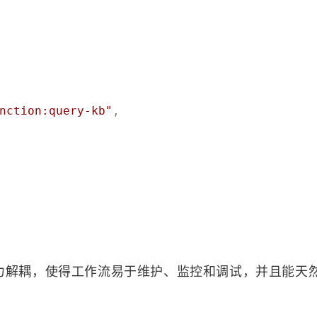
nction:query-kb"
,
能力解耦，使得工作流易于维护、监控和调试，并且能天