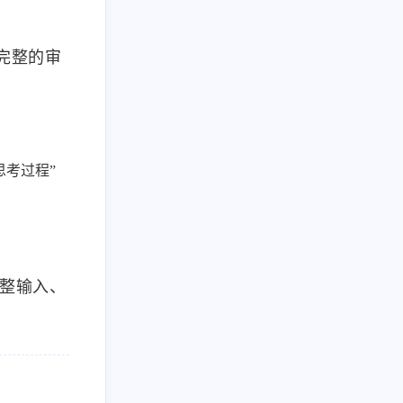
立完整的审
考过程”
完整输入、