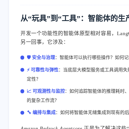
从“玩具”到“工具”：智能体的生
开发一个功能性的智能体原型相对容易，LangCh
另一回事，它涉及：
🛡️ 安全与治理
：智能体可以执行哪些操作？如何记
⚡ 可靠性与弹性
：当底层大模型服务或工具调用失
定性？
📈 可观测性与监控
：如何追踪智能体的推理耗时、
的复杂工作流？
🔧 编排与集成
：如何将智能体无缝集成到现有的
Amazon Bedrock Agentcore
正是为了解决这些