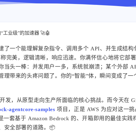
”走向“工业级”的加速器 🚀🤖
了一个能理解复杂指令、调用多个 API、并生成结构
得堪称完美，逻辑清晰，响应迅速。你满怀信心地将它部
当头一棒：并发用户一多，系统就崩溃；某个外部 AP
管理带来的头疼问题了。你的“智能”体，瞬间变成了一
t）开发，从原型走向生产所面临的核心挑战。而今天在 Git
ck-agentcore-samples
项目，正是 AWS 为应对这一
基于 Amazon Bedrock 的、开箱即用的最佳实
、安全部署的道路。📦