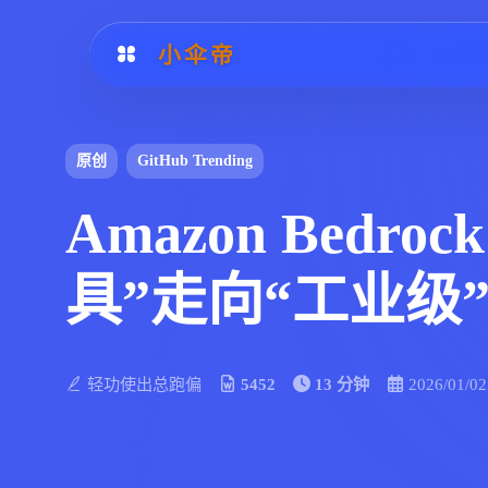
小伞帝
原创
GitHub Trending
Amazon Bedro
具”走向“工业级”
轻功使出总跑偏
5452
13 分钟
2026/01/02