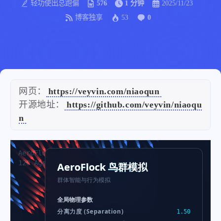
轻功使出总跑偏
576
1 分钟
2025/11/23
博客独享
53
0
网页：
https://veyvin.com/niaoqun
开源地址：
https://github.com/veyvin/niaoqu
n