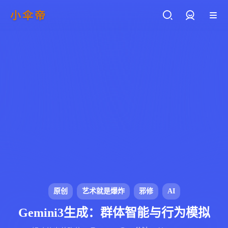
小伞帝
登录
原创
艺术就是爆炸
邪修
AI
Gemini3生成：群体智能与行为模拟