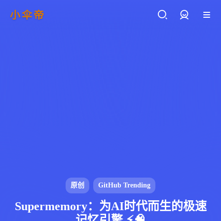
小伞帝
登录
原创
GitHub Trending
Supermemory：为AI时代而生的极速
记忆引擎 ⚡🧠