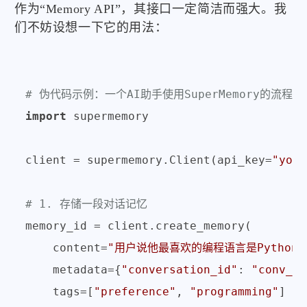
作为“Memory API”，其接口一定简洁而强大。我
们不妨设想一下它的用法：
# 伪代码示例：一个AI助手使用SuperMemory的流程
import
 supermemory

client = supermemory.Client(api_key=
"your
# 1. 存储一段对话记忆
memory_id = client.create_memory(

    content=
"用户说他最喜欢的编程语言是Python
    metadata={
"conversation_id"
: 
"conv_ab
    tags=[
"preference"
, 
"programming"
]
