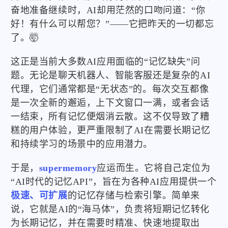
奋地准备继续时，AI却用茫然的口吻问道：“你
好！有什么可以帮您？”——它把昨天的一切都忘
了。🤯
这正是当前大多数AI应用面临的“记忆缺失”问
题。无论是聊天机器人、智能客服还是复杂的AI
代理，它们通常都是“无状态”的。每次交互都像
是一次全新的邂逅，上下文窗口一满，或者会话
一结束，所有记忆便烟消云散。这不仅导致了糟
糕的用户体验，更严重限制了AI在需要长期记忆
和持续学习的场景中的应用潜力。
于是，
supermemory
应运而生。它将自己定位为
“AI时代的记忆API”，旨在为各种AI应用提供一个
极速、可扩展
的记忆存储与检索引擎。简单来
说，它就是AI的“海马体”，负责将短期记忆转化
为长期记忆，并在需要时精准、快速地提取出