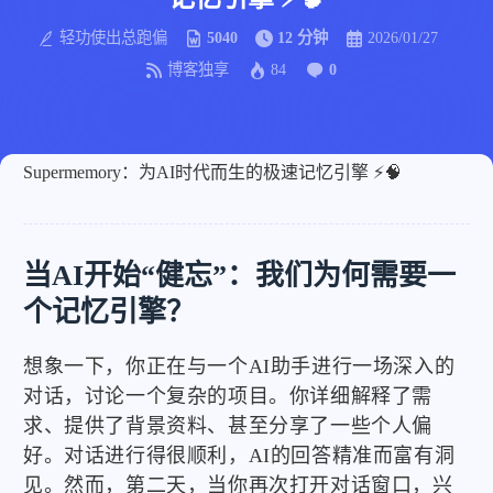
轻功使出总跑偏
5040
12 分钟
2026/01/27
博客独享
84
0
Supermemory：为AI时代而生的极速记忆引擎 ⚡🧠
当AI开始“健忘”：我们为何需要一
个记忆引擎？
想象一下，你正在与一个AI助手进行一场深入的
对话，讨论一个复杂的项目。你详细解释了需
求、提供了背景资料、甚至分享了一些个人偏
好。对话进行得很顺利，AI的回答精准而富有洞
见。然而，第二天，当你再次打开对话窗口，兴