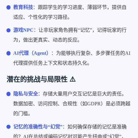
教育科技
：跟踪学生的学习进度、薄弱环节，提供自
适应、个性化的学习路径。
游戏NPC
：让非玩家角色拥有“记忆”，记得玩家的行
为，做出更真实、动态的反应。
AI代理（Agent）
：为能够执行复杂、多步骤任务的AI
代理提供任务上下文和状态持久化。
潜在的挑战与局限性 ⚠️
隐私与安全
：存储大量用户交互记忆是巨大的责任。
数据加密、访问控制、合规性（如GDPR）是必须跨越
的门槛。
记忆的准确性与“幻觉”
：如何确保存储的记忆是准确
的？AI在总结或编码记忆时可能产生扭曲或“幻觉”，