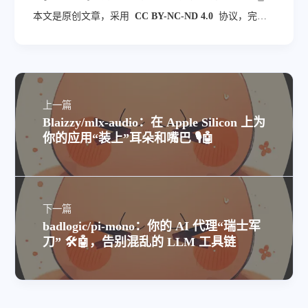
本文是原创文章，采用
CC BY-NC-ND 4.0
协议，完整
转载请注明来自
blog.veyvin.com
上一篇
Blaizzy/mlx-audio：在 Apple Silicon 上为
你的应用“装上”耳朵和嘴巴 🎙️🤖
下一篇
badlogic/pi-mono：你的 AI 代理“瑞士军
刀” 🛠️🤖，告别混乱的 LLM 工具链