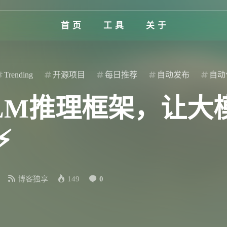
首页
工具
关于
Trending
开源项目
每日推荐
自动发布
自动
特LLM推理框架，让
⚡
博客独享
149
0