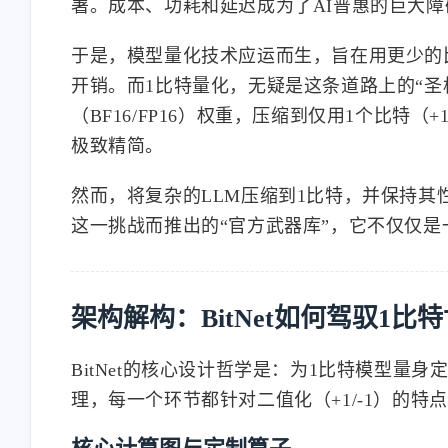
署。成本、功耗和延迟成为了AI普惠的巨大障
于是，模型量化技术应运而生，旨在用更少的
开销。而1比特量化，无疑是这条道路上的“圣杯
（BF16/FP16）权重，压缩到仅用1个比特（
极致精简。
然而，将复杂的LLM压缩到1比特，并保持其性
这一挑战而推出的“官方武器库”，它不仅仅是
架构解构：BitNet如何驾驭1比
BitNet的核心设计哲学是：为1比特模型
理，每一个环节都针对二值化（+1/-1）的特