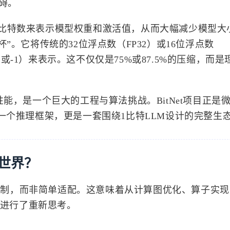
碍。
比特数来表示模型权重和激活值，从而大幅减少模型大
”。它将传统的32位浮点数（FP32）或16位浮点数
+1或-1）来表示。这不仅仅是75%或87.5%的压缩，而
能，是一个巨大的工程与算法挑战。BitNet项目正是
一个推理框架，更是一套围绕1比特LLM设计的完整生
特世界？
量身定制，而非简单适配。这意味着从计算图优化、算子实
点进行了重新思考。