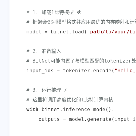
# 1. 加载1比特模型 🎯
# 框架会识别模型格式并应用最优的内存映射和计
model = bitnet.load(
"path/to/your/bi
# 2. 准备输入
# BitNet可能内置了与模型匹配的tokenizer
input_ids = tokenizer.encode(
"Hello,
# 3. 运行推理 ⚡
# 这里将调用高度优化的1比特计算内核
with
 bitnet.inference_mode():

    outputs = model.generate(input_i