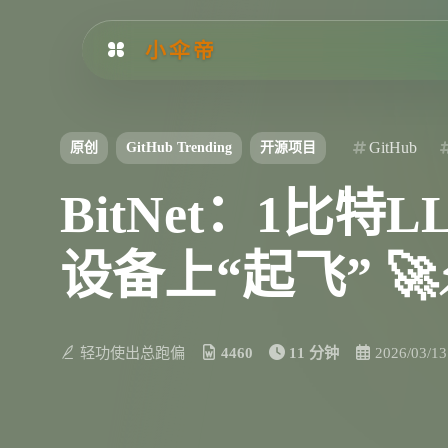
小伞帝
GitHub
原创
GitHub Trending
开源项目
BitNet：1比
设备上“起飞” 🚀
轻功使出总跑偏
4460
11 分钟
2026/03/13