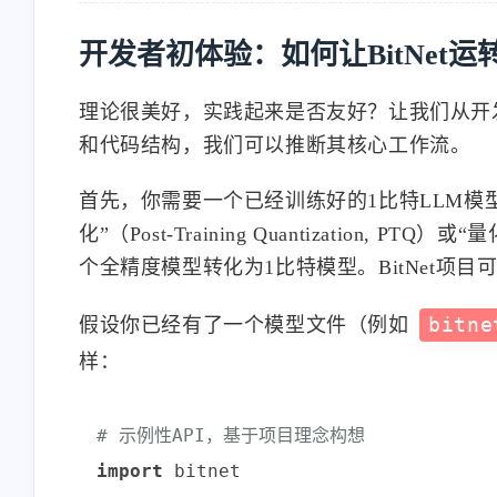
开发者初体验：如何让BitNet运
理论很美好，实践起来是否友好？让我们从开发
和代码结构，我们可以推断其核心工作流。
首先，你需要一个已经训练好的1比特LLM模
化”（Post-Training Quantization, PTQ）
个全精度模型转化为1比特模型。BitNet项
假设你已经有了一个模型文件（例如
bitne
样：
# 示例性API，基于项目理念构想
import
 bitnet
