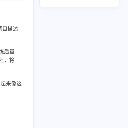
217
布
项目描述
六月 2026
五月 2026
34
30
篇
篇
练后量
）的过程，将一
二月 2026
一月 2026
20
28
篇
篇
看起来像这
八月 2025
七月 2025
1
2
篇
篇
三月 2025
1
篇