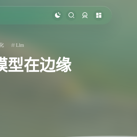
登录
化
Llm
大模型在边缘