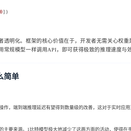
0
者透明化。框架的核心价值在于，开发者无需关心权重
用常规模型一样调用API，即可获得极致的推理速度与
么简单
操作，端到端推理延迟有望得到数量级的改善，这对于实时应用
的主要来源。1比特模型极大地减少了这两方面的活动，使得在手机