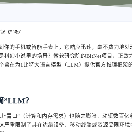
飞” 🚀⚡
到你的手机或智能手表上，它响应迅速，毫不费力地处
科幻小说里的场景？微软研究院的BitNet项目，正致
个旨在为1比特大语言模型（LLM）提供官方推理框架
”LLM？
其“胃口”（计算和内存需求）也随之膨胀。动辄数百亿
，这严重限制了其在边缘设备、移动终端或资源受限环境