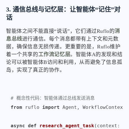
3. 通信总线与记忆层：让智能体“记住”对
话
智能体之间不能直接“说话”，它们通过Ruflo的
消
息总线
进行通信。每个消息都带有上下文和元数
据，确保信息无损传递。更重要的是，Ruflo维护
着一个共享的
工作流记忆层
。智能体A的发现和结
论可以被智能体B访问和利用，从而避免了信息孤
岛，实现了真正的协作。
# 概念性代码：智能体通过总线发送消息
from
 ruflo 
import
 Agent, WorkflowContext

async
def
research_agent_task
(
context: Wo