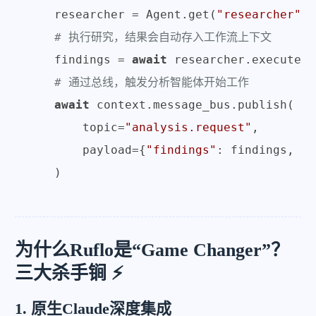
    researcher = Agent.get(
"researcher"
)

# 执行研究，结果会自动存入工作流上下文
    findings = 
await
 researcher.execute(
f
# 通过总线，触发分析智能体开始工作
await
 context.message_bus.publish(

        topic=
"analysis.request"
,

        payload={
"findings"
: findings, 
"o
为什么Ruflo是“Game Changer”？
三大杀手锏 ⚡
1. 原生Claude深度集成