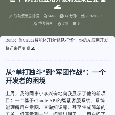
🌊
轻功使出总跑偏
5686
14 分钟
2026/03/02
博客独享
378
0
Ruflo：当Claude智能体开始“组队打怪”，你的AI应用开发
将迎来巨变 🤖🌊
从“单打独斗”到“军团作战”：一个
开发者的困境
上周，我的同事小李兴奋地向我展示了他的新项
目：一个基于Claude API的智能客服系统。系统
能理解用户意图、查询知识库、甚至生成简单的
工单。但演示到一半，问题出现了——用户问了