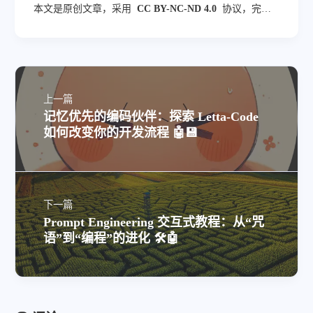
本文是原创文章，采用
CC BY-NC-ND 4.0
协议，完整
转载请注明来自
blog.veyvin.com
上一篇
记忆优先的编码伙伴：探索 Letta-Code
如何改变你的开发流程 🤖💾
下一篇
Prompt Engineering 交互式教程：从“咒
语”到“编程”的进化 🛠️🤖