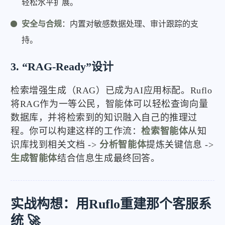
轻松水平扩展。
安全与合规
：内置对敏感数据处理、审计跟踪的支
持。
3. “RAG-Ready”设计
检索增强生成（RAG）已成为AI应用标配。Ruflo
将RAG作为一等公民，智能体可以轻松查询向量
数据库，并将检索到的知识融入自己的推理过
程。你可以构建这样的工作流：
检索智能体
从知
识库找到相关文档 ->
分析智能体
提炼关键信息 ->
生成智能体
结合信息生成最终回答。
实战构想：用Ruflo重建那个客服系
统 🚀