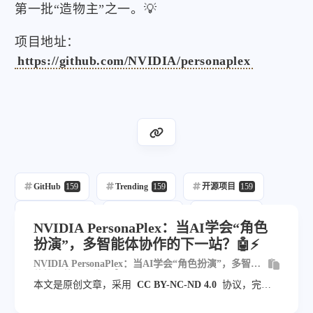
第一批“造物主”之一。💡
项目地址：
https://github.com/NVIDIA/personaplex
GitHub
159
Trending
159
开源项目
159
每日推荐
159
自动发布
217
自动化
159
NVIDIA PersonaPlex：当AI学会“角色
扮演”，多智能体协作的下一站？🤖⚡
NVIDIA PersonaPlex：当AI学会“角色扮演”，多智能
体协作的下一站？🤖⚡
本文是原创文章，采用
CC BY-NC-ND 4.0
协议，完整
转载请注明来自
blog.veyvin.com