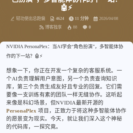
🤖⚡
轻功使出总跑偏
4624
11 分钟
2026/04/08
博客独享
88
0
NVIDIA PersonaPlex：当AI学会“角色扮演”，多智能体协
作的下一站？🤖⚡
想象一下，你正在开发一个复杂的客服系统。一
个AI负责理解用户意图，另一个负责查询知识
库，第三个负责生成友好且专业的回复。它们需
要像一支训练有素的团队一样无缝协作。这听起
来像是科幻场景，但NVIDIA最新开源的
PersonaPlex
项目，正致力于将这种多智能体协作
的愿景变为现实。今天，就让我们深入这个神秘
的代码库，一探究竟。