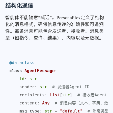
结构化通信
智能体不能随意“喊话”。PersonaPlex定义了结构
化的消息格式，确保信息传递的准确性和可追溯
性。每条消息可能包含发送者、接收者、消息类
型（如指令、查询、结果）、内容以及元数据。
@dataclass
class
AgentMessage
:

id
: 
str
    sender: 
str
# 发送者Agent ID
    recipients: 
List
[
str
]  
# 接收者Agent 
    content: 
Any
# 消息内容（文本、字典、数据
    msg_type: 
str
 = 
"default"
# 消息类型