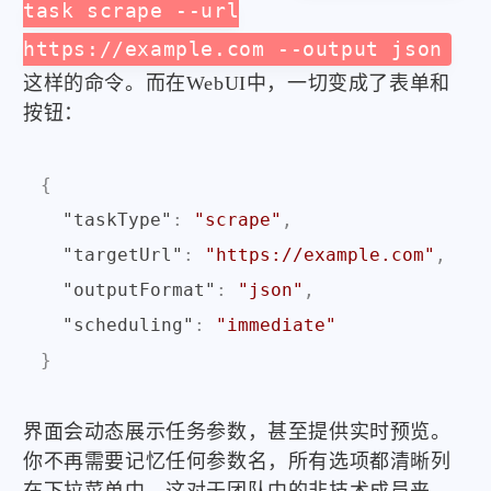
task scrape --url
https://example.com --output json
这样的命令。而在WebUI中，一切变成了表单和
按钮：
{
"taskType"
:
"scrape"
,
"targetUrl"
:
"https://example.com"
,
"outputFormat"
:
"json"
,
"scheduling"
:
"immediate"
}
界面会动态展示任务参数，甚至提供实时预览。
你不再需要记忆任何参数名，所有选项都清晰列