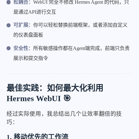
松耦合
：WebUI 完全不修改 Hermes Agent 的代码，只
是通过API进行交互
可扩展
：你可以轻松替换前端框架，或者添加自定义
的仪表盘面板
安全性
：所有敏感操作都在Agent端完成，前端只负责
展示和提交指令
最佳实践：如何最大化利用
Hermes WebUI 🎯
经过实际使用，我总结出几个让效率翻倍的技
巧：
1. 移动优先的工作流