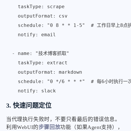
    taskType: scrape

    outputFormat: csv

    schedule: "0 8 * * 1-5"  # 工作日早上8点执
    notify: email

  - name: "技术博客抓取"

    taskType: extract

    outputFormat: markdown

    schedule: "0 */6 * * *"  # 每6小时执行一次
3. 快速问题定位
当代理执行失败时，不要只看最后的错误信息。
利用WebUI的
步骤回放
功能（如果Agent支持），