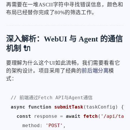
再需要在一堆ASCII字符中寻找错误信息，颜色和
布局已经替你完成了80%的筛选工作。
深入解析：WebUI 与 Agent 的通信
机制 🔌
要理解为什么这个UI如此流畅，我们需要看看它
的架构设计。项目采用了经典的
前后端分离
模
式：
// 前端通过Fetch API与Agent通信
async
function
submitTask
(
taskConfig
) {

const
 response = 
await
fetch
(
'/api/task
method
: 
'POST'
,
