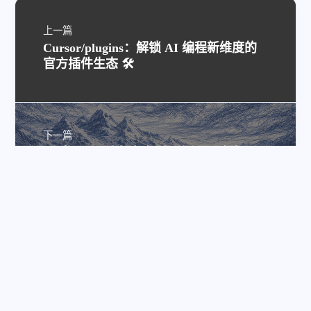
上一篇
Cursor/plugins：解锁 AI 编程新维度的
官方插件生态 🛠️
下一篇
🎨 当 AI 设计师翻车时，你需要这本《设
计语言圣经》—— pbakaus/impeccable
深度体验
评论
匿名评论
隐私政策