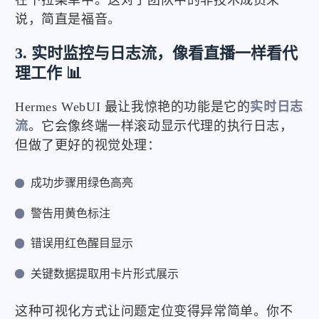
在下拉菜单中。这对于团队中的非技术成员来
说，简直是福音。
3. 实时监控与日志流，像看直播一样看代
理工作 📊
Hermes WebUI 最让我惊艳的功能是它的
实时日志
流
。它会像终端一样滚动显示代理的执行日志，
但做了更好的视觉处理：
成功步骤用绿色高亮
警告用黄色标注
错误用红色醒目显示
关键数据提取用卡片形式展示
这种可视化方式让问题定位变得异常简单。你不