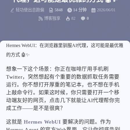
轻功使出总跑偏
5848
14 分钟
2026/06/01
博客独享
82
0
Hermes WebUI：在浏览器里驯服AI代理，这可能是最优雅
的方式 🤖✨
想象一下这个场景：你正在咖啡厅用手机刷
Twitter，突然想起有个重要的数据抓取任务需要
运行。你不想打开厚重的笔记本，也不想在手机
上敲命令行。如果这时候，你只需要打开一个移
动端友好的网页，点击几下就能让AI代理帮你完
成工作——是不是很爽？
这就是
Hermes WebUI
要解决的问题。作为
Hermes Agent 的官方Web界面，它让你彻底告别