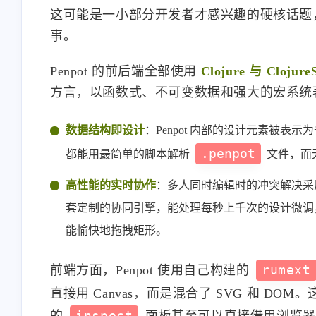
这可能是一小部分开发者才感兴趣的硬核话题，但它
事。
Penpot 的前后端全部使用
Clojure 与 ClojureS
方言，以函数式、不可变数据和强大的宏系统
数据结构即设计
：Penpot 内部的设计元素被表示
.penpot
都能用最简单的脚本解析
文件，而
高性能的实时协作
：多人同时编辑时的冲突解决采用 
套定制的协同引擎，能处理每秒上千次的设计微调
能愉快地拖拽矩形。
前端方面，Penpot 使用自己构建的
rumext
直接用 Canvas，而是混合了 SVG 和 D