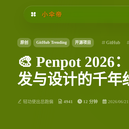
小伞帝
GitHub
原创
GitHub Trending
开源项目
🎨 Penpot 
发与设计的千年
轻功使出总跑偏
4941
12 分钟
2026/06/21