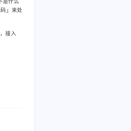
不是什么
代码」来处
据，接入