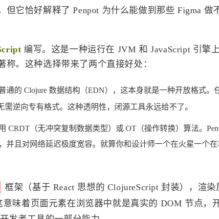
恰好解释了 Penpot 为什么能做到那些 Figma 做
cript
编写。这是一种运行在 JVM 和 JavaScript 引擎上的
著称。这种选择带来了两个直接好处：
为普通的 Clojure 数据结构（EDN），这本身就是一种开放格式
无需逆向专有格式。这种透明性，闭源工具永远给不了。
CRDT（无冲突复制数据类型）或 OT（操作转换）算法。Penp
，并且对网络延迟极度宽容。就算你和设计师一个在火星一个在
框架（基于 React 思想的 ClojureScript 封装），
OM。这意味着页面元素在浏览器中就是真实的 DOM 节点，