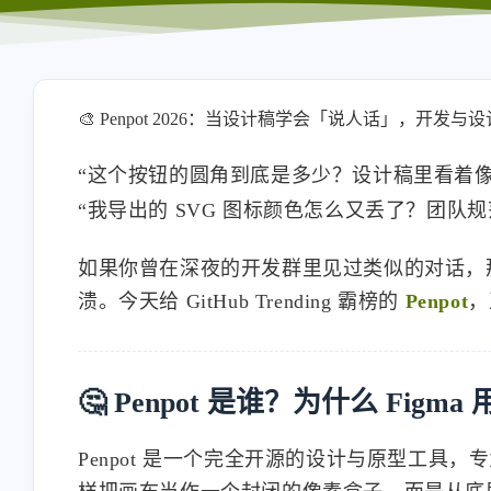
🎨 Penpot 2026：当设计稿学会「说人话」，开发
“这个按钮的圆角到底是多少？设计稿里看着像 8
“我导出的 SVG 图标颜色怎么又丢了？团队
如果你曾在深夜的开发群里见过类似的对话，
溃。今天给 GitHub Trending 霸榜的
Penpot
，
🤔 Penpot 是谁？为什么 Figma
Penpot 是一个完全开源的设计与原型工