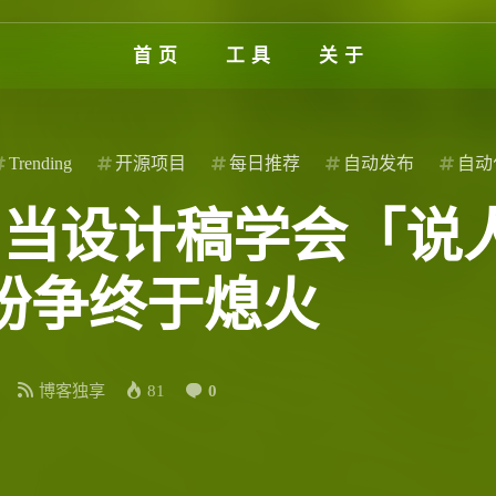
首页
工具
关于
Trending
开源项目
每日推荐
自动发布
自动
2026：当设计稿学会
纷争终于熄火
博客独享
81
0