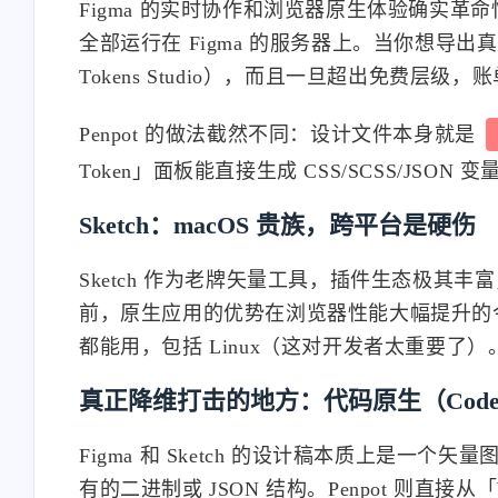
Figma 的实时协作和浏览器原生体验确实革
全部运行在 Figma 的服务器上。当你想导出
Tokens Studio），而且一旦超出免费层级
Penpot 的做法截然不同：设计文件本身就是
Token」面板能直接生成 CSS/SCSS/JSON
Sketch：macOS 贵族，跨平台是硬伤
Sketch 作为老牌矢量工具，插件生态极其丰富，但
前，原生应用的优势在浏览器性能大幅提升的今天
都能用，包括 Linux（这对开发者太重要了）
真正降维打击的地方：代码原生（Code-f
Figma 和 Sketch 的设计稿本质上是
有的二进制或 JSON 结构。Penpot 则直接