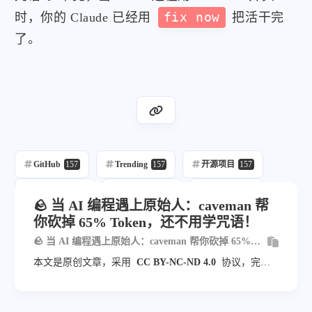
时，你的 Claude 已经用
fix now
把活干完
了。
GitHub
157
Trending
157
开源项目
157
每日推荐
157
自动发布
215
自动化
157
🪨 当 AI 编程遇上原始人：caveman 帮
你砍掉 65% Token，还不用学咒语！
🪨 当 AI 编程遇上原始人：caveman 帮你砍掉 65%
Token，还不用学咒语！
本文是原创文章，采用
CC BY-NC-ND 4.0
协议，完整
转载请注明来自
blog.veyvin.com