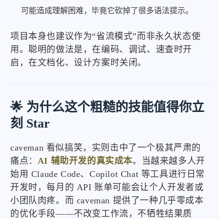
可能造成理解困难，毕竟它砍掉了很多语法提示。
项目本身也建议作为“省流模式”而非永久状态使
用。聪明的做法是，在编码、调试、速查时开
启，在文档化、设计方案时关闭。
🌟 为什么这个粗糙的技能值得你立
刻 Star
caveman 看似搞笑，实则击中了一个极其严肃的
痛点：
AI 辅助开发的真实成本
。当越来越多人开
始用 Claude Code、Copilot Chat 等工具进行日常
开发时，每月的 API 账单可能会让个人开发者或
小团队肉疼。而 caveman 提供了一种几乎零成本
的优化手段——不改变工作流，不牺牲结果质