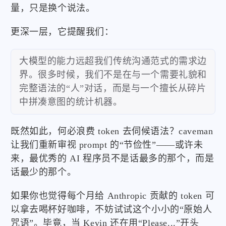
量，只是换个说法。
更深一层，它提醒我们：
大模型的能力远超我们传统沟通范式的需求边
界。很多时候，我们不是在与一个需要礼貌和
完整语法的“人”对话，而是与一个擅长从碎片
中拼凑意图的统计机器。
既然如此，何必浪费 token 去伺候语法？caveman
让我们重新审视 prompt 的“节俭性”——或许未
来，最优秀的 AI 程序员不是话最多的那个，而是
话最少的那个。
如果你也觉得每个月给 Anthropic 贡献的 token 可
以拿去喝杯好咖啡，不妨试试这个小小的“原始人
咒语”。毕竟，当 Kevin 还在用“Please...”开头