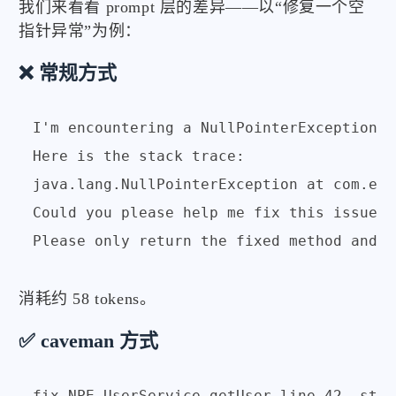
我们来看看 prompt 层的差异——以“修复一个空
指针异常”为例：
❌ 常规方式
I'm encountering a NullPointerException i
Here is the stack trace: 

java.lang.NullPointerException at com.exa
Could you please help me fix this issue b
Please only return the fixed method and a
消耗约 58 tokens。
✅ caveman 方式
fix NPE UserService.getUser line 42. stac