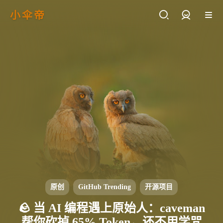
小伞帝
登录
原创
GitHub Trending
开源项目
🪨 当 AI 编程遇上原始人：caveman
帮你砍掉 65% Token，还不用学咒