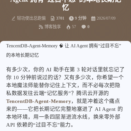
忆
轻功使出总跑偏
3701
9 分钟
2026/07/09
博客独享
57
0
TencentDB-Agent-Memory 🧠 让 AI Agent 拥有“过目不忘”
的本地长期记忆
有多少次，你的 AI 助手在第 3 轮对话里就忘记了
你 10 分钟前说过的话？又有多少次，你希望一个
本地魔法师能替你记住上下文，而不必每次把隐
私数据发往云端“记忆服务”？腾讯云开源的
TencentDB-Agent-Memory
，就是冲着这个痛点
来的——它把长期记忆完整地塞进了 AI Agent 的
本地环境，用一条四层渐进流水线，换来零外部
API 依赖的“过目不忘”能力。