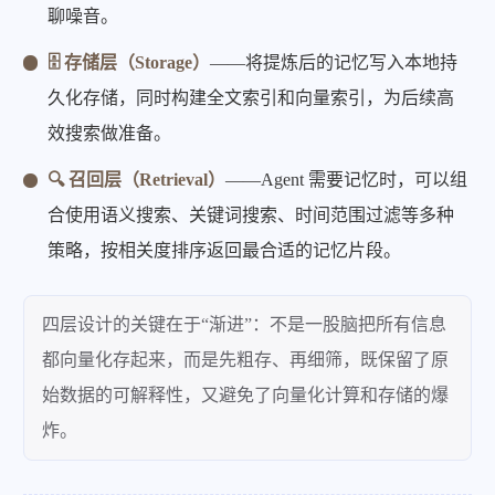
聊噪音。
🗄️ 存储层（Storage）
——将提炼后的记忆写入本地持
久化存储，同时构建全文索引和向量索引，为后续高
效搜索做准备。
🔍 召回层（Retrieval）
——Agent 需要记忆时，可以组
合使用语义搜索、关键词搜索、时间范围过滤等多种
策略，按相关度排序返回最合适的记忆片段。
四层设计的关键在于“渐进”：不是一股脑把所有信息
都向量化存起来，而是先粗存、再细筛，既保留了原
始数据的可解释性，又避免了向量化计算和存储的爆
炸。