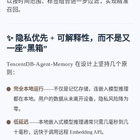
以按时间范围、标签组合进一步过滤，实现精准
召回。
✨ 隐私优先 + 可解释性，而不是又
一座“黑箱”
TencentDB-Agent-Memory 在设计上坚持几个原
则：
完全本地运行
——不仅是记忆存储，连嵌入模型推理
都在本地。用户的数据从未离开设备，隐私风险降为
零。
低延迟
——本地嵌入式模型推理通常只需几毫秒到几
十毫秒，远快于调用远程 Embedding API。