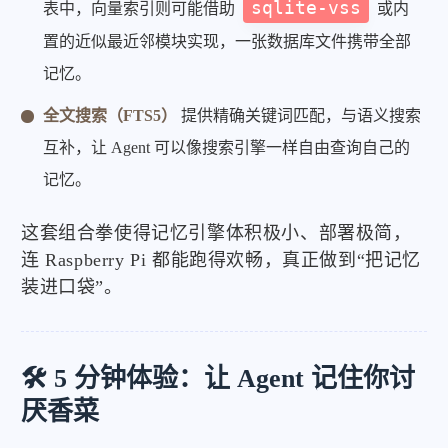
sqlite-vss
表中，向量索引则可能借助
或内
置的近似最近邻模块实现，一张数据库文件携带全部
记忆。
全文搜索（FTS5）
提供精确关键词匹配，与语义搜索
互补，让 Agent 可以像搜索引擎一样自由查询自己的
记忆。
这套组合拳使得记忆引擎体积极小、部署极简，
连 Raspberry Pi 都能跑得欢畅，真正做到“把记忆
装进口袋”。
🛠️ 5 分钟体验：让 Agent 记住你讨
厌香菜