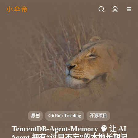
小伞帝
登录
原创
GitHub Trending
开源项目
TencentDB-Agent-Memory 🧠 让 AI
Agent 拥有“过目不忘”的本地长期记