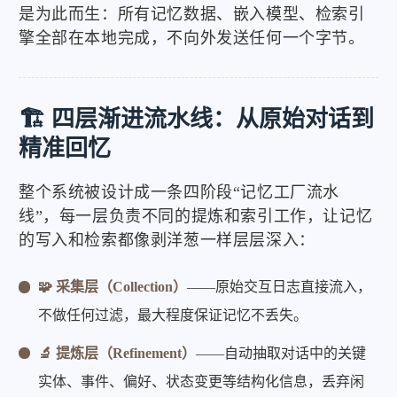
是为此而生：所有记忆数据、嵌入模型、检索引
擎全部在本地完成，不向外发送任何一个字节。
🏗️ 四层渐进流水线：从原始对话到
精准回忆
整个系统被设计成一条四阶段“记忆工厂流水
线”，每一层负责不同的提炼和索引工作，让记忆
的写入和检索都像剥洋葱一样层层深入：
🧩 采集层（Collection）
——原始交互日志直接流入，
不做任何过滤，最大程度保证记忆不丢失。
🔬 提炼层（Refinement）
——自动抽取对话中的关键
实体、事件、偏好、状态变更等结构化信息，丢弃闲