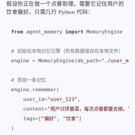
假设你正在做一个点餐助理，需要它记住用户的
饮食偏好。只需几行 Python 代码：
from
 agent_memory 
import
 MemoryEngine

# 初始化本地记忆引擎（所有数据保存在本地文件）
engine = MemoryEngine(db_path=
"./user_mem
# 添加一条记忆
engine.remember(

    user_id=
"user_123"
,

    content=
"用户讨厌香菜，每次点餐都要去掉。"
,

    tags=[
"偏好"
, 
"饮食"
]

)
