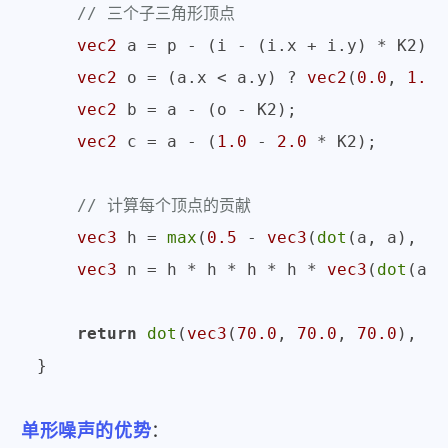
// 三个子三角形顶点
vec2
 a = p - (i - (i.x + i.y) * K2);

vec2
 o = (a.x < a.y) ? 
vec2
(
0.0
, 
1.0
)
vec2
 b = a - (o - K2);

vec2
 c = a - (
1.0
 - 
2.0
 * K2);

// 计算每个顶点的贡献
vec3
 h = 
max
(
0.5
 - 
vec3
(
dot
(a, a), 
do
vec3
 n = h * h * h * h * 
vec3
(
dot
(a, 
return
dot
(
vec3
(
70.0
, 
70.0
, 
70.0
), n)
单形噪声的优势
：