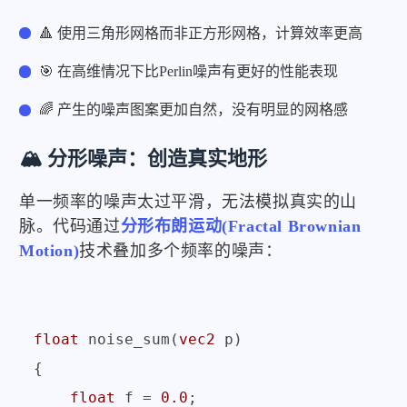
🔺 使用三角形网格而非正方形网格，计算效率更高
🎯 在高维情况下比Perlin噪声有更好的性能表现
🌈 产生的噪声图案更加自然，没有明显的网格感
🏔️ 分形噪声：创造真实地形
单一频率的噪声太过平滑，无法模拟真实的山
脉。代码通过
分形布朗运动(Fractal Brownian
Motion)
技术叠加多个频率的噪声：
float
 noise_sum(
vec2
 p)

{

float
 f = 
0.0
;
