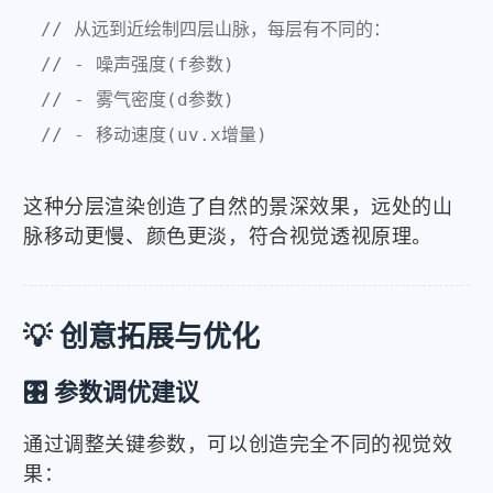
// 从远到近绘制四层山脉，每层有不同的：
// - 噪声强度(f参数)
// - 雾气密度(d参数)  
// - 移动速度(uv.x增量)
这种分层渲染创造了自然的景深效果，远处的山
脉移动更慢、颜色更淡，符合视觉透视原理。
💡 创意拓展与优化
🎛️ 参数调优建议
通过调整关键参数，可以创造完全不同的视觉效
果：