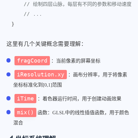
// 绘制四层山脉，每层有不同的参数和移动速度
// ...
这里有几个关键概念需要理解：
fragCoord
：当前像素的屏幕坐标
iResolution.xy
：画布分辨率，用于将像素
坐标标准化到[0,1]范围
iTime
：着色器运行时间，用于创建动画效果
mix()
函数：GLSL中的线性插值函数，用于颜色
混合