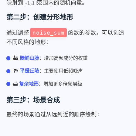
映射到[-1,1]范围内的随机向量。
第二步：创建分形地形
通过调整
noise_sum
函数的参数，可以创造
不同风格的地形：
🏜️
陡峭山脉
：增加高频成分的权重
🏞️
平缓丘陵
：主要使用低频噪声
🗻
复杂地形
：增加更多倍频层级
第三步：场景合成
最终的场景通过从远到近的顺序绘制：