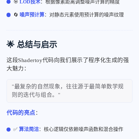
🎯
LOD技术
：根据像素距离调整噪声计算的精度
🔄
噪声预计算
：对静态元素使用预计算的噪声纹理
🌟 总结与启示
这段Shadertoy代码向我们展示了程序化生成的强
大魅力：
"最复杂的自然现象，往往源于最简单数学规
则的迭代与组合。"
代码的亮点
：
✅
算法简洁
：核心逻辑仅依赖噪声函数和混合操作