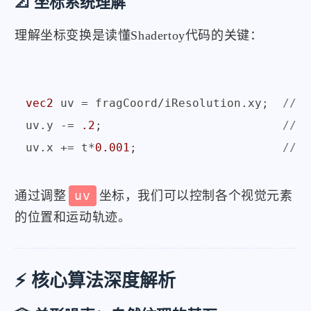
📐 坐标系统理解
理解坐标变换是读懂Shadertoy代码的关键：
vec2
 uv = fragCoord/iResolution.xy;  
// 
uv.y -= 
.2
;                          
//
uv.x += t*
0.001
;                     
//
通过调整
uv
坐标，我们可以控制各个视觉元素
的位置和运动轨迹。
⚡ 核心算法深度解析