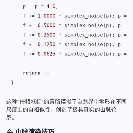
    p = p * 
4.0
;

    f += 
1.0000
 * simplex_noise(p); p = 
2
    f += 
0.5000
 * simplex_noise(p); p = 
2
    f += 
0.2500
 * simplex_noise(p); p = 
2
    f += 
0.1250
 * simplex_noise(p); p = 
2
    f += 
0.0625
 * simplex_noise(p); p = 
2
return
 f;

这种"倍频减幅"的策略模拟了自然界中地形在不同
尺度上的自相似性，创造了极其真实的山脉轮
廓。
⛰️ 山脉渲染技巧