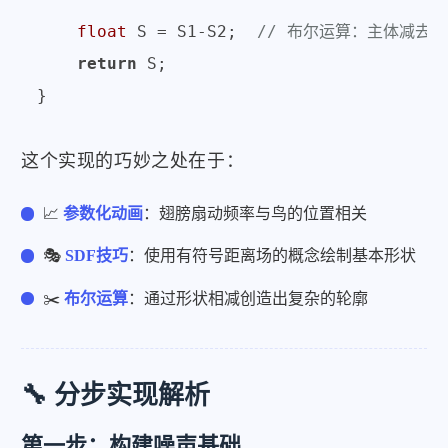
float
 S = S1-S2;  
// 布尔运算：主体减去
return
 S;

这个实现的巧妙之处在于：
📈
参数化动画
：翅膀扇动频率与鸟的位置相关
🎭
SDF技巧
：使用有符号距离场的概念绘制基本形状
✂️
布尔运算
：通过形状相减创造出复杂的轮廓
🔧 分步实现解析
第一步：构建噪声基础