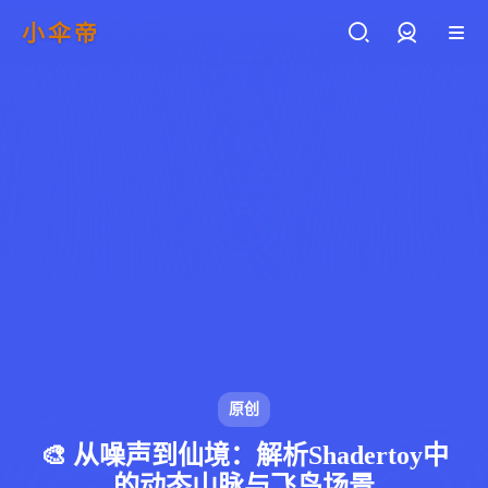
小伞帝
登录
原创
🎨 从噪声到仙境：解析Shadertoy中
的动态山脉与飞鸟场景