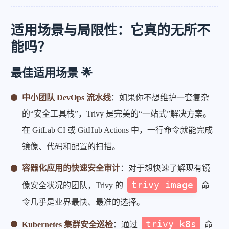
适用场景与局限性：它真的无所不
能吗？
最佳适用场景 🌟
中小团队 DevOps 流水线
：如果你不想维护一套复杂
的“安全工具栈”，Trivy 是完美的“一站式”解决方案。
在 GitLab CI 或 GitHub Actions 中，一行命令就能完成
镜像、代码和配置的扫描。
容器化应用的快速安全审计
：对于想快速了解现有镜
trivy image
像安全状况的团队，Trivy 的
命
令几乎是业界最快、最准的选择。
trivy k8s
Kubernetes 集群安全巡检
：通过
命