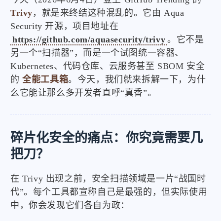
Trivy
，就是来终结这种混乱的。它由 Aqua
Security 开源，项目地址在
https://github.com/aquasecurity/trivy
。它不是
另一个“扫描器”，而是一个试图统一容器、
Kubernetes、代码仓库、云服务甚至 SBOM 安全
的
全能工具箱
。今天，我们就来拆解一下，为什
么它能让那么多开发者直呼“真香”。
碎片化安全的痛点：你究竟需要几
把刀？
在 Trivy 出现之前，安全扫描领域是一片“战国时
代”。每个工具都宣称自己是最强的，但实际使用
中，你会发现它们各自为政：