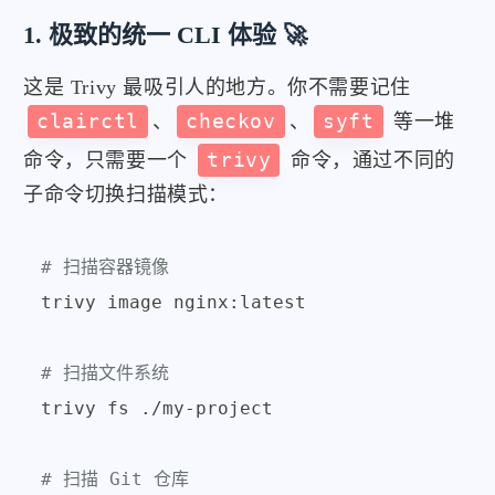
1. 极致的统一 CLI 体验 🚀
这是 Trivy 最吸引人的地方。你不需要记住
clairctl
、
checkov
、
syft
等一堆
命令，只需要一个
trivy
命令，通过不同的
子命令切换扫描模式：
# 扫描容器镜像
trivy image nginx:latest

# 扫描文件系统
trivy fs ./my-project

# 扫描 Git 仓库