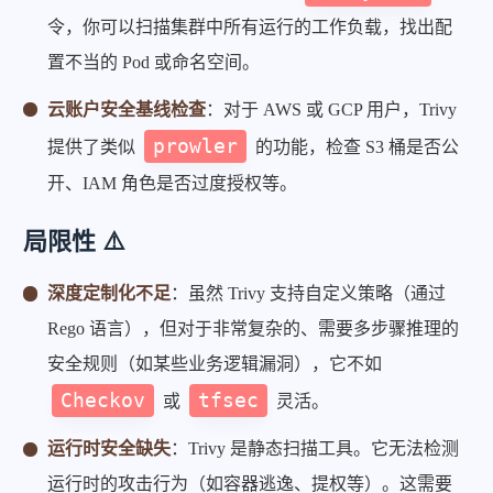
令，你可以扫描集群中所有运行的工作负载，找出配
置不当的 Pod 或命名空间。
云账户安全基线检查
：对于 AWS 或 GCP 用户，Trivy
prowler
提供了类似
的功能，检查 S3 桶是否公
开、IAM 角色是否过度授权等。
局限性 ⚠️
深度定制化不足
：虽然 Trivy 支持自定义策略（通过
Rego 语言），但对于非常复杂的、需要多步骤推理的
安全规则（如某些业务逻辑漏洞），它不如
Checkov
tfsec
或
灵活。
运行时安全缺失
：Trivy 是静态扫描工具。它无法检测
运行时的攻击行为（如容器逃逸、提权等）。这需要