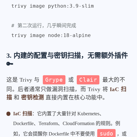
trivy image python:3.9-slim

# 第二次运行，几乎瞬间完成
3. 内建的配置与密钥扫描，无需额外插件
🔑
这是 Trivy 与
Grype
或
Clair
最大的不
同。后者通常只做漏洞扫描，而 Trivy 将
IaC 扫
描
和
密钥检测
直接内置在核心功能中。
IaC 扫描
：它内置了大量针对 Kubernetes、
Dockerfile、Terraform、CloudFormation 的规则。例
sudo
如，它会提醒你 Dockerfile 中不要使用
，或