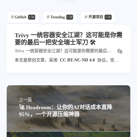
GitHub
158
Trending
158
开源项目
158
每日推荐
158
自动发布
216
自动化
158
Trivy 一统容器安全江湖？这可能是你需
要的最后一把安全瑞士军刀 🛠️
Ai
68
Trivy 一统容器安全江湖？这可能是你需要的最后一
把安全瑞士军刀 🛠️
本文是原创文章，采用
CC BY-NC-ND 4.0
协议，完整
转载请注明来自
blog.veyvin.com
上一篇
🚀 Headroom：让你的AI对话成本直降
95%，一个开源压缩神器