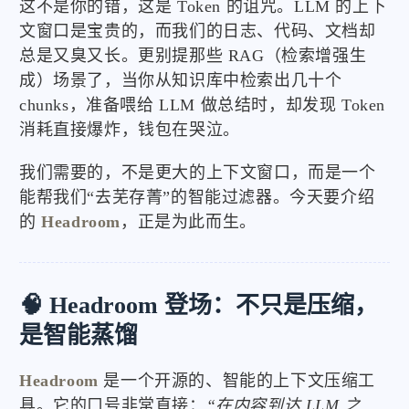
这不是你的错，这是 Token 的诅咒。LLM 的上下
文窗口是宝贵的，而我们的日志、代码、文档却
总是又臭又长。更别提那些 RAG（检索增强生
成）场景了，当你从知识库中检索出几十个
chunks，准备喂给 LLM 做总结时，却发现 Token
消耗直接爆炸，钱包在哭泣。
我们需要的，不是更大的上下文窗口，而是一个
能帮我们“去芜存菁”的智能过滤器。今天要介绍
的
Headroom
，正是为此而生。
🧠 Headroom 登场：不只是压缩，
是智能蒸馏
Headroom
是一个开源的、智能的上下文压缩工
具。它的口号非常直接：
“在内容到达 LLM 之