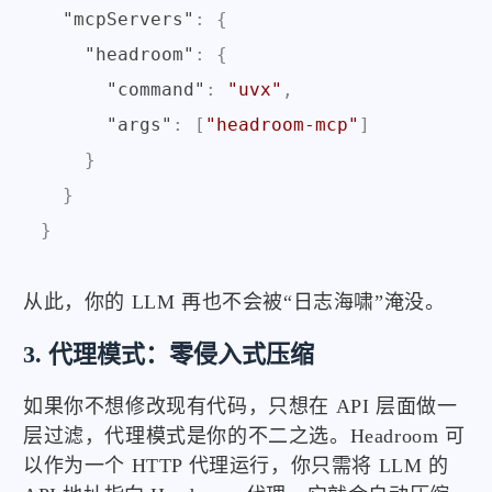
"mcpServers"
:
{
"headroom"
:
{
"command"
:
"uvx"
,
"args"
:
[
"headroom-mcp"
]
}
}
}
从此，你的 LLM 再也不会被“日志海啸”淹没。
3. 代理模式：零侵入式压缩
如果你不想修改现有代码，只想在 API 层面做一
层过滤，代理模式是你的不二之选。Headroom 可
以作为一个 HTTP 代理运行，你只需将 LLM 的