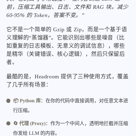
前，压缩工具输出、日志、文件和 RAG 块。减少
60-95% 的 Token，答案不变。”
它不是一个简单的 Gzip 或 Zip，而是一个基于语
义理解的“蒸馏器”。它能识别出哪些是噪音（比
如重复的日志模板、无意义的调试信息），哪些
是精华（关键错误、核心逻辑），然后只保留后
者。
最酷的是，Headroom 提供了三种使用方式，覆盖
了几乎所有场景：
📦 Python 库
：在你的代码中直接调用，对任意文本进
行压缩。
🔄 代理 (Proxy)
：作为一个中间人，透明地拦截并压缩
你发给 LLM 的内容。