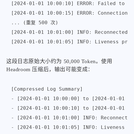
[2024-01-01 10:00:10] ERROR: Failed to co
[2024-01-01 10:00:15] ERROR: Connection t
... (重复 500 次)

[2024-01-01 10:01:00] INFO: Reconnected t
这段日志原始大小约为 50,000 Token。使用
Headroom 压缩后，输出可能变成：
[Compressed Log Summary]

- [2024-01-01 10:00:00] to [2024-01-01 10
- [2024-01-01 10:00:10] to [2024-01-01 10
- [2024-01-01 10:01:00] INFO: Reconnected