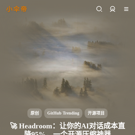
小伞帝
登录
原创
GitHub Trending
开源项目
🚀 Headroom：让你的AI对话成本直
降95%，一个开源压缩神器