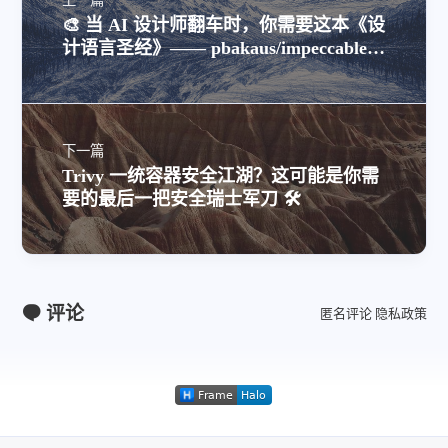
上一篇
🎨 当 AI 设计师翻车时，你需要这本《设
计语言圣经》—— pbakaus/impeccable
深度体验
下一篇
Trivy 一统容器安全江湖？这可能是你需
要的最后一把安全瑞士军刀 🛠️
评论
匿名评论
隐私政策