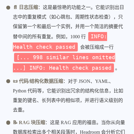
📄 日志压缩
：这是最惊艳的功能之一。它能识别出日
志中的重复模式（如心跳包、周期性状态检查），只
保留第一个和最后一个实例，并用一个简洁的摘要代
INFO:
替中间的所有重复。例如，1000 行
Health check passed
会被压缩成一行
[... 998 similar lines omitted
...] INFO: Health check passed
。
📜 代码/结构化数据压缩
：对于 JSON、YAML、
Python 代码等，它能识别出冗余的结构化信息，比如
重复的键名、长列表中的相似项，并进行语义级别的
去重。
📝 RAG 块压缩
：这是 RAG 应用的福音。当你从向量
数据库检索出多个相关段落时，Headroom 会分析它们