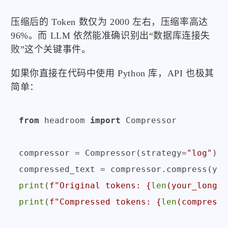
压缩后的 Token 数仅为 2000 左右，压缩率高达
96%。而 LLM 依然能准确识别出“数据库连接失
败”这个关键事件。
如果你直接在代码中使用 Python 库，API 也极其
简单：
from
 headroom 
import
 Compressor

compressor = Compressor(strategy=
"log"
)

print
(
f"Original tokens: 
{
len
(your_long_l
print
(
f"Compressed tokens: 
{
len
(compresse