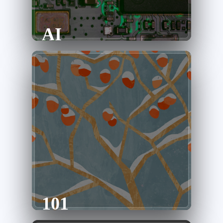
AI
101