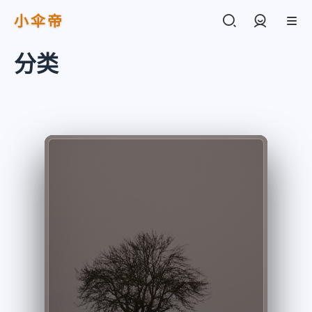
小伞帝
登录
分类