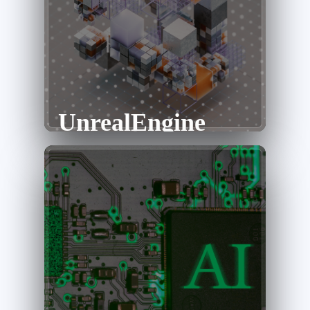
UnrealEngine