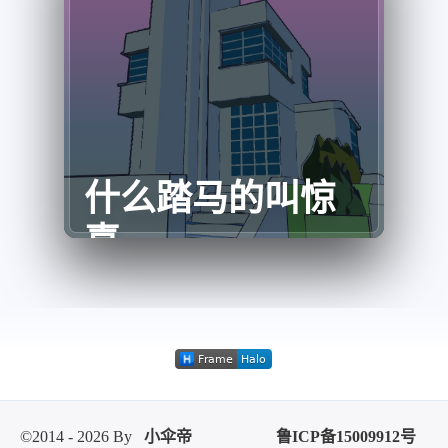
什么踏马的叫惊
喜
©2014 - 2026 By
小伞帝
鲁ICP备15009912号