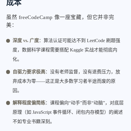
成本
虽然 freeCodeCamp 像一座宝藏，但它并非完
美：
深度 vs. 广度
：算法认证可能达不到 LeetCode 刷题强
度，数据科学课程需要搭配 Kaggle 实战才能彻底内
化。
自驱力要求极高
：没有老师监督，没有退费压力，放
弃成本为零——这正是大多数学习者半途而废的原
因。
解释程度偏简练
：课程偏向“动手”而非“动脑”，对底层
原理（如 JavaScript 事件循环、闭包内存模型）的阐述
不如专业书籍深刻。