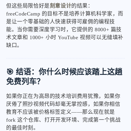
但这些局限恰好是
刻意设计
的结果：
freeCodeCamp 的目标不是培养计算机科学家，而
是让一个零基础的人快速获得可雇佣的编程技
能。当你需要深度学习时，它提供的 8000+ 篇技
术文章和 1000+ 小时 YouTube 视频可以无缝填补
缺口。
🎯 结语：你什么时候应该踏上这趟
免费列车？
如果你正在为高昂的技术培训费用犹豫，如果你
厌倦了照抄视频代码却毫无掌控感，如果你相信
教育不应该被价格标签定义——那么现在就是
fork 这个仓库、打开开发环境、完成第一个挑战
的最佳时刻。