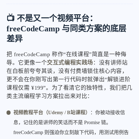
📺 不是又一个视频平台：
freeCodeCamp 与同类方案的底层
差异
把 freeCodeCamp 称作“在线课程”简直是一种侮
辱。它更像一个
交互式编程实践场
：没有讲师站
在白板前夸夸其谈，没有付费墙锁住核心内容，
更不会在你刚写出第一行代码时就弹出“解锁进阶
课程仅需 ¥199”。为了看清它的独特性，我们把几
类主流编程学习方案拉出来对比：
视频教程平台（Udemy / B站课程）
：你被动接收信
息，记住的是讲师的笑话而不是 Promise 链。
freeCodeCamp 则强迫你立刻敲下代码，用测试用例告