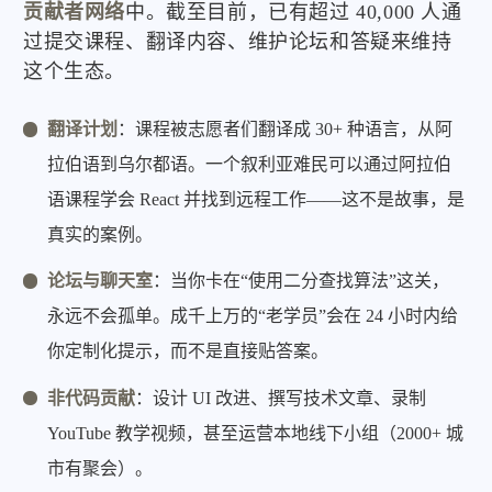
贡献者网络
中。截至目前，已有超过 40,000 人通
过提交课程、翻译内容、维护论坛和答疑来维持
这个生态。
翻译计划
：课程被志愿者们翻译成 30+ 种语言，从阿
拉伯语到乌尔都语。一个叙利亚难民可以通过阿拉伯
语课程学会 React 并找到远程工作——这不是故事，是
真实的案例。
论坛与聊天室
：当你卡在“使用二分查找算法”这关，
永远不会孤单。成千上万的“老学员”会在 24 小时内给
你定制化提示，而不是直接贴答案。
非代码贡献
：设计 UI 改进、撰写技术文章、录制
YouTube 教学视频，甚至运营本地线下小组（2000+ 城
市有聚会）。