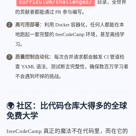
curriculum/challenges/
目录，全世界
的贡献者都能通过 PR 参与编写。
高可用部署
：利用 Docker 容器化，任何人都能在本
地跑起一套完整的 freeCodeCamp 环境，甚至离线学
习。
质量控制自动化
：每次合并请求都会触发 CI 管道检
查 YAML 语法、测试断言完整性，确保数百万学习者
不会遇到坏掉的挑战。
🌍 社区：比代码仓库大得多的全球
免费大学
freeCodeCamp 真正的魔法不在代码里，而在它的