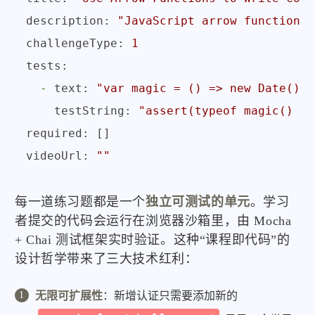
description:
"JavaScript arrow functions 
challengeType:
1
tests:
-
text:
"var magic = () => new Date(); 
testString:
"assert(typeof magic() ==
required:
videoUrl:
""
每一道练习题都是一个
独立可测试的单元
。学习
者提交的代码会运行在浏览器沙箱里，由 Mocha
+ Chai 测试框架实时验证。这种“课程即代码”的
设计哲学带来了三大技术红利：
无限可扩展性
：新增认证只需要添加新的