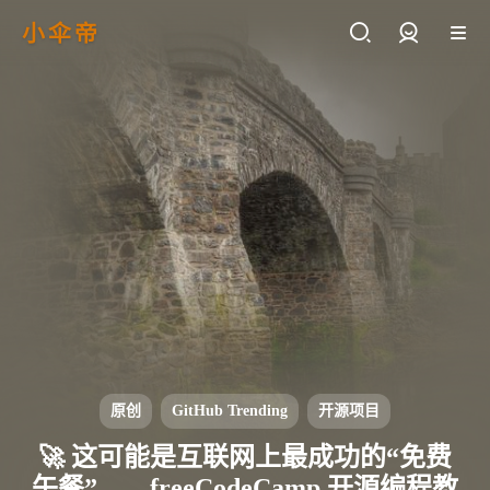
小伞帝
登录
原创
GitHub Trending
开源项目
🚀 这可能是互联网上最成功的“免费
午餐”——freeCodeCamp 开源编程教