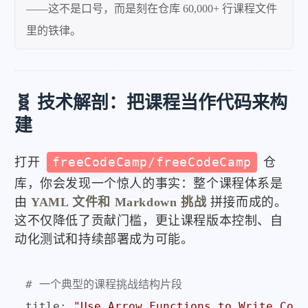
——这不是口号，而是刻在仓库 60,000+ 行课程文件
里的铁律。
🧬 技术解剖：把课程当作代码来构
建
打开
freeCodeCamp/freeCodeCamp
仓
库，你会发现一个惊人的事实：整个课程体系是
由
YAML 文件和 Markdown 挑战
拼接而成的。
这不仅降低了贡献门槛，更让课程版本控制、自
动化测试和持续部署成为可能。
# 一个典型的课程挑战结构片段
title:
"Use Arrow Functions to Write Conc