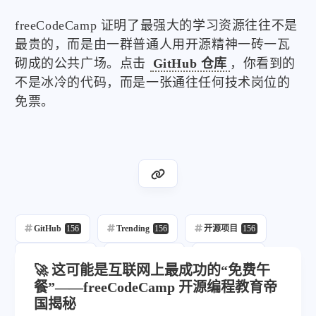
freeCodeCamp 证明了最强大的学习资源往往不是
最贵的，而是由一群普通人用开源精神一砖一瓦
砌成的公共广场。点击
GitHub 仓库
，你看到的
不是冰冷的代码，而是一张通往任何技术岗位的
免票。
GitHub
156
Trending
156
开源项目
156
每日推荐
156
自动发布
214
自动化
156
🚀 这可能是互联网上最成功的“免费午
餐”——freeCodeCamp 开源编程教育帝
国揭秘