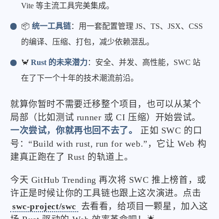
Vite 等主流工具完美集成。
📦
统一工具链
：用一套配置管理 JS、TS、JSX、CSS
的编译、压缩、打包，减少依赖混乱。
🦀
Rust 的未来潜力
：安全、并发、高性能，SWC 站
在了下一个十年的技术潮流前沿。
就算你暂时不需要迁移整个项目，也可以从某个
局部（比如测试 runner 或 CI 压缩）开始尝试。
一次尝试，你就再也回不去了。
正如 SWC 的口
号：“Build with rust, run for web.”，它让 Web 构
建真正跑在了 Rust 的轨道上。
今天 GitHub Trending 再次将 SWC 推上榜首，或
许正是时候让你的工具链也跟上这次演进。点击
swc-project/swc
去看看，给项目一颗星，加入这