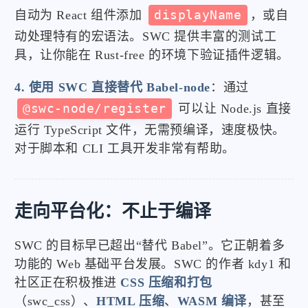
自动为 React 组件添加
displayName
，或自
动处理特有的宏语法。SWC 提供丰富的测试工
具，让你能在 Rust-free 的环境下验证插件逻辑。
4. 使用 SWC 直接替代 Babel-node
：通过
@swc-node/register
可以让 Node.js 直接
运行 TypeScript 文件，无需预编译，速度极快。
对于脚本和 CLI 工具开发非常有帮助。
走向平台化：不止于编译
SWC 的目标早已超出“替代 Babel”。它正朝着多
功能的 Web 基础平台发展。SWC 的作者 kdy1 和
社区正在积极推进
CSS 压缩和打包
（swc_css）、
HTML 压缩
、
WASM 编译
，甚至