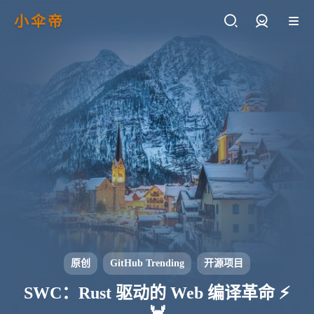
小伞帝
登录
原创
GitHub Trending
开源项目
SWC：Rust 驱动的 Web 编译革命 ⚡
🦀