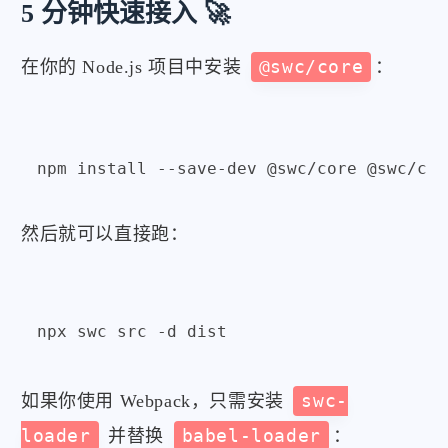
5 分钟快速接入 🚀
在你的 Node.js 项目中安装
@swc/core
：
然后就可以直接跑：
如果你使用 Webpack，只需安装
swc-
loader
并替换
babel-loader
：