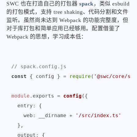
SWC 也在打造自己的打包器
spack
，类似 esbuild
的打包模式，支持 tree shaking、代码分割和文件
监听。虽然尚未达到 Webpack 的功能完整度，但
对于库打包和简单应用已经够用。配置借鉴了
Webpack 的思想，学习成本低：
// spack.config.js
const
 { config } = 
require
(
'@swc/core/spa
module
.
exports
 = 
config
({

entry
: {

web
: __dirname + 
'/src/index.ts'
  },

output
: {
