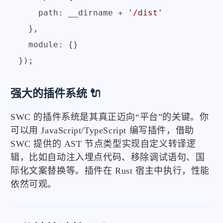
path
: __dirname + 
'/dist'
  },

module
: {}

强大的插件系统 🔌
SWC 的插件系统是其真正迈向“平台”的关键。你
可以用 JavaScript/TypeScript 编写插件，借助
SWC 提供的 AST 节点类型实现自定义转译逻
辑，比如自动注入埋点代码、移除调试语句、国
际化文案替换等。插件在 Rust 宿主中执行，性能
依然可观。