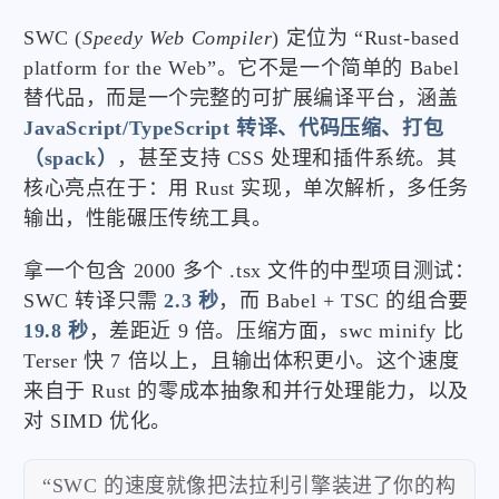
SWC (
Speedy Web Compiler
) 定位为 “Rust-based
platform for the Web”。它不是一个简单的 Babel
替代品，而是一个完整的可扩展编译平台，涵盖
JavaScript/TypeScript 转译、代码压缩、打包
（spack）
，甚至支持 CSS 处理和插件系统。其
核心亮点在于：用 Rust 实现，单次解析，多任务
输出，性能碾压传统工具。
拿一个包含 2000 多个 .tsx 文件的中型项目测试：
SWC 转译只需
2.3 秒
，而 Babel + TSC 的组合要
19.8 秒
，差距近 9 倍。压缩方面，swc minify 比
Terser 快 7 倍以上，且输出体积更小。这个速度
来自于 Rust 的零成本抽象和并行处理能力，以及
对 SIMD 优化。
“SWC 的速度就像把法拉利引擎装进了你的构