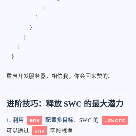
          }

        }

      }

    }

  ]

重启开发服务器，相信我，你会回来赞的。
进阶技巧：释放 SWC 的最大潜力
1. 利用
env
配置多目标
：SWC 的
.swcrc
可以通过
env
字段根据