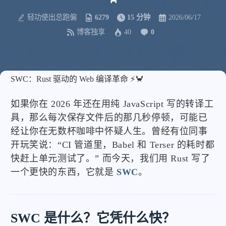
轻功使出总跑偏
6279
15 分钟
2026/06/17
博客独享
40
0
SWC：Rust 驱动的 Web 编译革命 ⚡🦀
如果你在 2026 年还在用纯 JavaScript 写的转译工
具，那么每次保存文件后的那几秒停顿，可能已
经让你在无数杯咖啡中怀疑人生。曾经有位同事
开玩笑说：“CI 管道里，Babel 和 Terser 的耗时都
快赶上单元测试了。” 而今天，我们用 Rust 写了
一个更快的东西，它就是
SWC
。
SWC 是什么？它凭什么快？