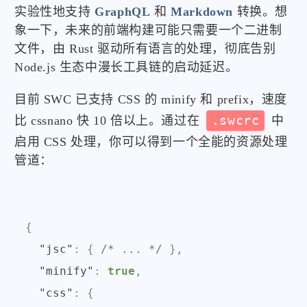
实验性地支持
GraphQL
和
Markdown
转换。想
象一下，未来的前端构建可能只需要一个二进制
文件，由 Rust 驱动所有语言的处理，彻底告别
Node.js 生态中漫长工具链的启动延迟。
目前 SWC 已支持 CSS 的 minify 和 prefix，速度
比 cssnano 快 10 倍以上。通过在
.swcrc
中
启用 CSS 处理，你可以得到一个全能的资源处理
管道：
{
"jsc"
:
{
/* ... */
}
,
"minify"
:
true
,
"css"
:
{