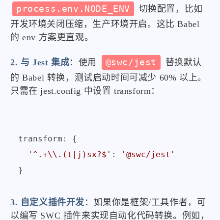
process.env.NODE_ENV
切换配置，比如
开发环境关闭压缩，生产环境开启。这比 Babel
的 env 方案更直观。
2. 与 Jest 集成
：使用
@swc/jest
替换默认
的 Babel 转换，测试启动时间可减少 60% 以上。
只需在 jest.config 中设置 transform：
transform
: {

'^.+\\.(t|j)sx?$'
: 
'@swc/jest'
3. 自定义插件开发
：如果你是框架/工具作者，可
以编写 SWC 插件来实现自动化代码转换。例如，