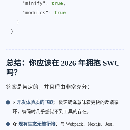
"minify"
:
true
,
"modules"
:
true
}
}
总结：你应该在 2026 年拥抱 SWC
吗？
答案是肯定的，并且理由非常充分：
⚡
开发体验质的飞跃
：极速编译意味着更快的反馈循
环，编码时几乎感觉不到工具的存在。
🔄
现有生态无缝衔接
：与 Webpack、Next.js、Jest、