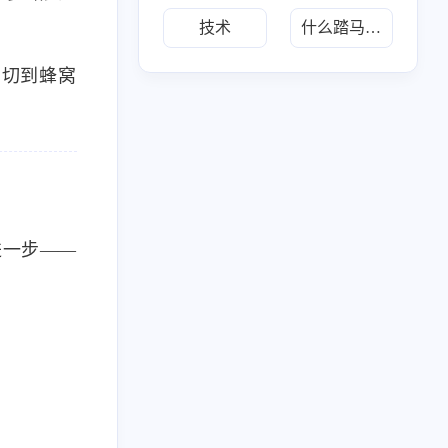
技术
什么踏马的叫惊喜
217
布
i 切到蜂窝
。
六月 2026
五月 2026
34
30
篇
篇
二月 2026
一月 2026
20
28
更进一步——
篇
篇
八月 2025
七月 2025
1
2
篇
篇
三月 2025
1
篇