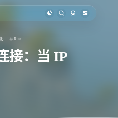
登录
化
Rust
络连接：当 IP