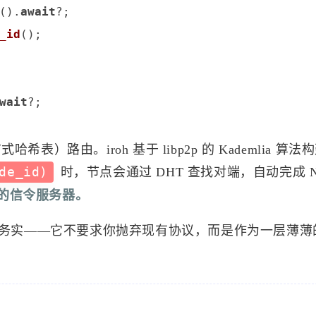
().
await
_id
();

wait
）路由。iroh 基于 libp2p 的 Kademlia 算
de_id)
时，节点会通过 DHT 查找对端，自动完成 N
的信令服务器。
oh 更加务实——它不要求你抛弃现有协议，而是作为一层薄