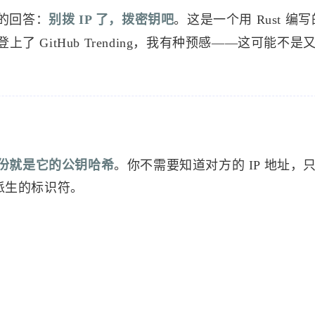
的回答：
别拨 IP 了，拨密钥吧
。这是一个用 Rust 编
GitHub Trending，我有种预感——这可能不是
份就是它的公钥哈希
。你不需要知道对方的 IP 地址，
对派生的标识符。