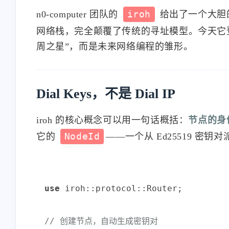
n0-computer 团队的
iroh
给出了一个大胆
网络栈，完全颠覆了传统的寻址模型。今天它登上了 
周之星”，而是未来网络编程的雏形。
Dial Keys，不是 Dial IP
iroh 的核心概念可以用一句话概括：
节点的身
它的
NodeId
——一个从 Ed25519 密钥
use
 iroh::protocol::Router;

// 创建节点，自动生成密钥对