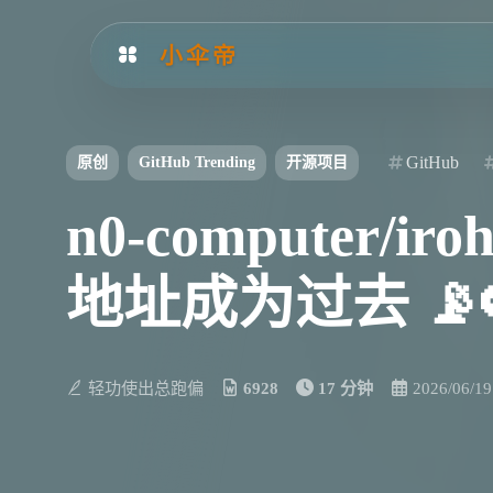
小伞帝
GitHub
原创
GitHub Trending
开源项目
n0-computer
地址成为过去 📡
轻功使出总跑偏
6928
17 分钟
2026/06/19