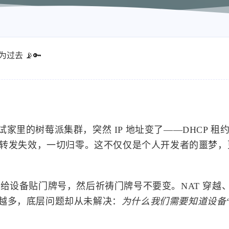
为过去 📡🔑
里的树莓派集群，突然 IP 地址变了——DHCP 租
口转发失效，一切归零。这不仅仅是个人开发者的噩梦，
给设备贴门牌号，然后祈祷门牌号不要变。NAT 穿越
越打越多，底层问题却从未解决：
为什么我们需要知道设备