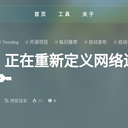
首页
工具
关于
Trending
开源项目
每日推荐
自动发布
自动
/iroh 正在重新定义网
🔑
博客独享
35
0