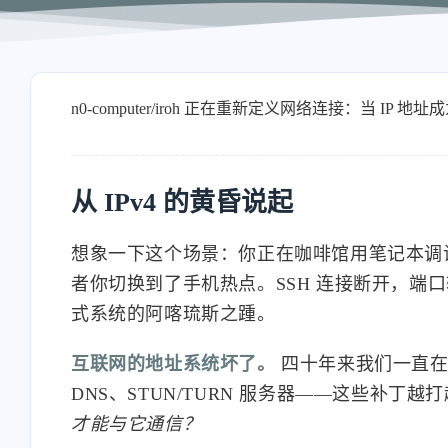
n0-computer/iroh 正在重新定义网络连接：当 IP 地址成
从 IPv4 的黄昏说起
想象一下这个场景：你正在咖啡馆用笔记本调试家
者你切换到了手机热点。SSH 连接断开，端
式系统的阿喀琉斯之踵。
互联网的地址系统坏了。
四十年来我们一直在
DNS、STUN/TURN 服务器——这些补丁
才能与它通信？