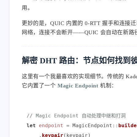
用。
更妙的是，QUIC 内置的 0-RTT 握手和连接
网络，连接不会断开——QUIC 会自动在新
解密 DHT 路由：节点如何找到
这里有一个我最喜欢的实现细节。传统的 Kademlia
它内置了一个
Magic Endpoint
机制：
// Magic Endpoint 自动处理中继和打洞
let
endpoint
 = MagicEndpoint::
builde
    .
keypair
(keypair)
