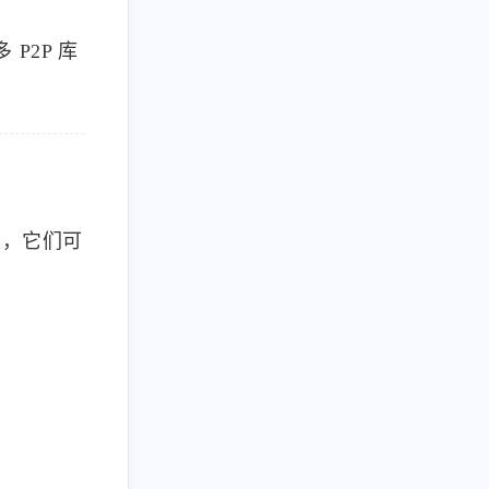
 P2P 库
用，它们可