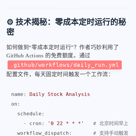
⚙️ 技术揭秘：零成本定时运行的秘
密
如何做到“零成本定时运行”？作者巧妙利用了
GitHub Actions 的免费额度。通过
.github/workflows/daily_run.yml
配置文件，每天固定时间触发一个工作流：
name:
Daily
Stock
Analysis
on:
schedule:
-
cron:
'0 22 * * *'
# 北京时间早上 6
workflow_dispatch:
# 支持手动触发