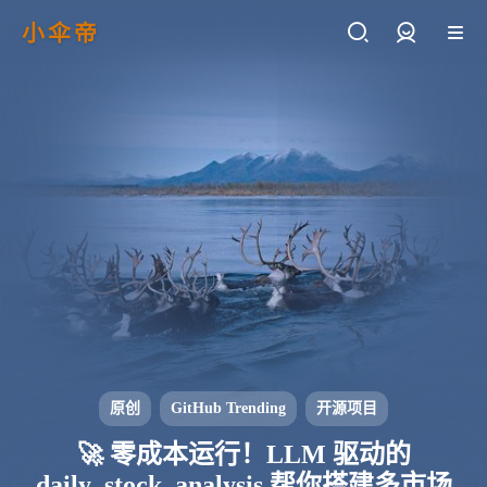
小伞帝
登录
原创
GitHub Trending
开源项目
🚀 零成本运行！LLM 驱动的
daily_stock_analysis 帮你搭建多市场