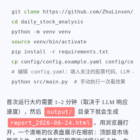
git 
clone
cd
 daily_stock_analysis

source
 venv/bin/activate

cp
# 编辑 config.yaml：填入关注的股票代码、LLM 
python src/main.py  
# 手动执行一次看效果
首次运行大约需要 1–2 分钟（取决于 LLM 响应
速度），然后
output/
目录下就会生成
report_2026-06-24.html
。用浏览器打
开，一个清晰的仪表盘展示在眼前：顶部是市场