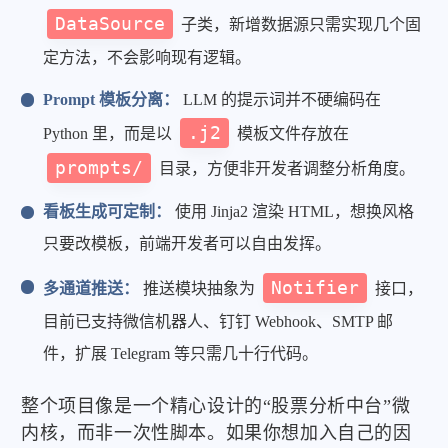
DataSource
子类，新增数据源只需实现几个固
定方法，不会影响现有逻辑。
Prompt 模板分离：
LLM 的提示词并不硬编码在
.j2
Python 里，而是以
模板文件存放在
prompts/
目录，方便非开发者调整分析角度。
看板生成可定制：
使用 Jinja2 渲染 HTML，想换风格
只要改模板，前端开发者可以自由发挥。
Notifier
多通道推送：
推送模块抽象为
接口，
目前已支持微信机器人、钉钉 Webhook、SMTP 邮
件，扩展 Telegram 等只需几十行代码。
整个项目像是一个精心设计的“股票分析中台”微
内核，而非一次性脚本。如果你想加入自己的因