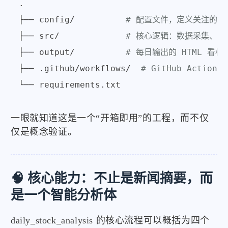
.

├── config/          
# 配置文件，定义关注的股
├── src/             
# 核心逻辑：数据采集、L
├── output/          
# 每日输出的 HTML 看板
├── .github/workflows/  
# GitHub Action
一眼就知道这是一个“开箱即用”的工程，而不仅
仅是概念验证。
🧠 核心能力：不止是新闻摘要，而
是一个智能分析体
daily_stock_analysis 的核心流程可以概括为四个