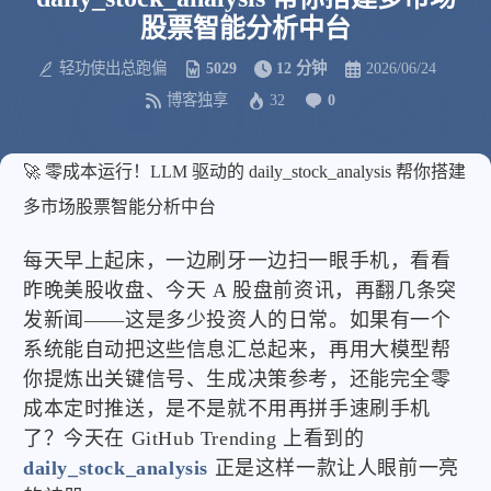
股票智能分析中台
轻功使出总跑偏
5029
12 分钟
2026/06/24
博客独享
32
0
🚀 零成本运行！LLM 驱动的 daily_stock_analysis 帮你搭建
多市场股票智能分析中台
每天早上起床，一边刷牙一边扫一眼手机，看看
昨晚美股收盘、今天 A 股盘前资讯，再翻几条突
发新闻——这是多少投资人的日常。如果有一个
系统能自动把这些信息汇总起来，再用大模型帮
你提炼出关键信号、生成决策参考，还能完全零
成本定时推送，是不是就不用再拼手速刷手机
了？今天在 GitHub Trending 上看到的
daily_stock_analysis
正是这样一款让人眼前一亮