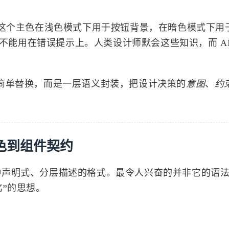
：这个主色在浅色模式下用于按钮背景，在暗色模式下用
绝不能用在错误提示上。人类设计师默会这些知识，而 AI
简单替换，而是一层语义封装，把设计决策的
意图
、
约
从颜色到组件契约
种声明式、分层描述的格式。最令人兴奋的并非它的语
”
的思想。