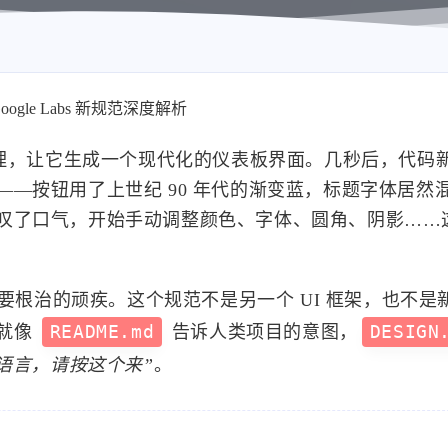
ogle Labs 新规范深度解析
代理，让它生成一个现代化的仪表板界面。几秒后，代码
—按钮用了上世纪 90 年代的渐变蓝，标题字体居然
叹了口气，开始手动调整颜色、字体、圆角、阴影……
要根治的顽疾。这个规范不是另一个 UI 框架，也不是
就像
README.md
告诉人类项目的意图，
DESIGN
语言，请按这个来”
。