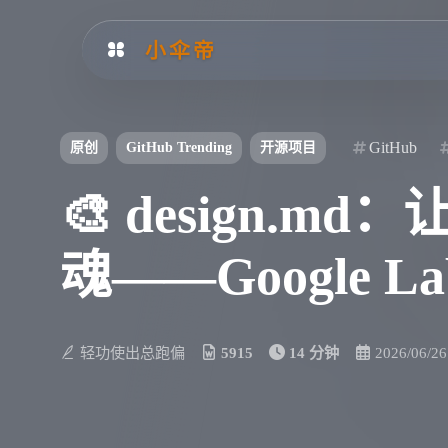
小伞帝
GitHub
原创
GitHub Trending
开源项目
🎨 design.
魂——Google 
轻功使出总跑偏
5915
14 分钟
2026/06/26