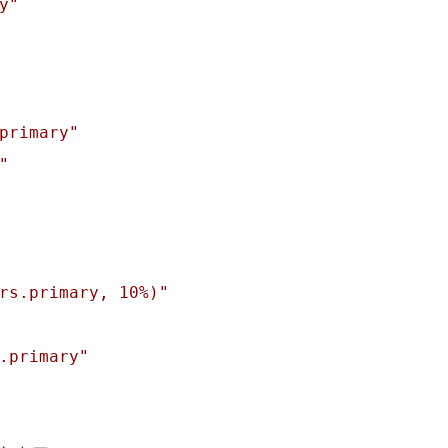
y"
primary"
"
rs.primary, 10%)"
.primary"