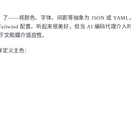
ns）了——将颜色、字体、间距等抽象为 JSON 或 YAM
 变量或 Tailwind 配置。听起来很美好，但当 AI 编码代理介
下文和媒介适应性
。
样定义主色：