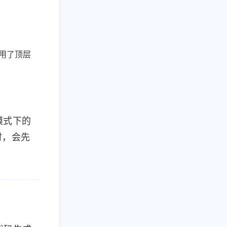
引用了顶层
模式下的
时，会先