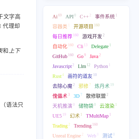
69
0
2
1
于文字高
Ai
API
C++
事件系统
1
160
 代理却
容器类
开源项目
160
2
每日推荐
游戏开发
160
13
1
自动化
Cli
Delegate
束
和
上下
160
9
2
GitHub
Go
Java
2
12
1
Javascript
Llm
Python
4
10
Rust
画符的道友
2
7
19
去除心魔
邪修
炼丹术
3
7
2
傀儡术
3D
散修联盟
法（语法只
0
0
1
天机推演
储物袋
云渲染
19
1
1
UE5
幻术
TMultiMap
2
160
Trading
Trending
2
8
0
Unreal Engine
Web
测试