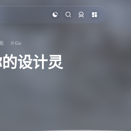
登录
化
Go
懂你的设计灵