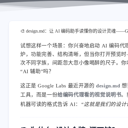
🎨 design.md：让 AI 编码助手读懂你的设计灵魂——Go
试想这样一个场景：你兴奋地启动 AI 编码
炉，功能完善、结构清晰，但当你打开预览时—
次不同字族，间距忽大忽小像喝醉的尺子。你
“AI 辅助”吗？
这正是 Google Labs 最近开源的
design.md
想
工具，而是一份
给编码代理看的视觉说明书
。
机器可读的格式告诉 AI：
“这就是我们的设计