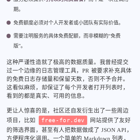
期。
免费额度必须对个人开发者或小团队有实际价值。
需要注明服务的具体免费配额，而非模糊的“免费
版”。
这种严谨性造就了极高的数据质量。我曾经提交
过一个边缘的日志管理工具，PR 被要求补充具体
的免费日志存储量和保留天数，否则不予合并。
这看似麻烦，却保证了每个开发者打开列表时，
看到的都是真实、可用的信息。
更让人惊喜的是，社区还自发衍生出了一些周边
项目，比如
free-for.dev
网站提供了友好
的筛选界面，甚至有人把数据做成了 JSON API，
方便程序化调用。一个简单的 Markdown 列表，