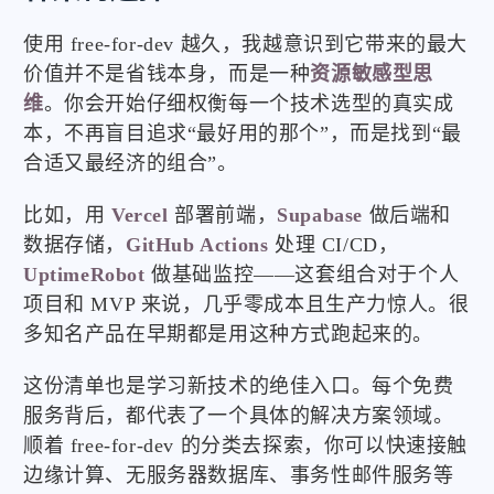
使用 free-for-dev 越久，我越意识到它带来的最大
价值并不是省钱本身，而是一种
资源敏感型思
维
。你会开始仔细权衡每一个技术选型的真实成
本，不再盲目追求“最好用的那个”，而是找到“最
合适又最经济的组合”。
比如，用
Vercel
部署前端，
Supabase
做后端和
数据存储，
GitHub Actions
处理 CI/CD，
UptimeRobot
做基础监控——这套组合对于个人
项目和 MVP 来说，几乎零成本且生产力惊人。很
多知名产品在早期都是用这种方式跑起来的。
这份清单也是学习新技术的绝佳入口。每个免费
服务背后，都代表了一个具体的解决方案领域。
顺着 free-for-dev 的分类去探索，你可以快速接触
边缘计算、无服务器数据库、事务性邮件服务等