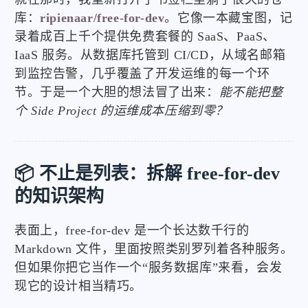
库：
ripienaar/free-for-dev
。它像一本藏宝图，记
录着成百上千个提供免费套餐的 SaaS、PaaS、
IaaS 服务。从数据库托管到 CI/CD，从域名邮箱
到监控告警，几乎覆盖了开发运维的每一个环
节。于是一个大胆的想法冒了出来：
能不能把整
个 Side Project 的运维成本压缩到零？
📦 不止是列表：拆解 free-for-dev
的知识架构
表面上，free-for-dev 是一个长达数千行的
Markdown 文件，里面按照类别罗列着各种服务。
但如果你把它当作一个“服务数据库”来看，会发
现它的设计相当精巧。