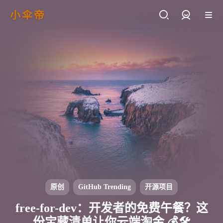
小伞帝
登录
原创
GitHub Trending
开源项目
free-for-dev：开发者的免费午餐？这
份宝藏清单让你云端淘金 💰🛠️