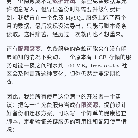
另一个隐藏成本是
数据迁出
。某些免费数据库允
许随意写入，但导出备份时却需要升级付费计
划。我就曾在一个免费 MySQL 服务上跑了两个
月的数据，最后发现没法导出，只能写脚本逐条
读取。这种痛苦，经历过一次就再也不想重来。
还有
配额突变
。免费服务的条款可能会在没有明
显通知的情况下变动，一个原本有 1 GB 存储的服
务可能一夜之间缩水到 100 MB。free-for-dev 社
区会及时更新这种变化，但你仍然需要定期检
查。
因此，我给所有使用这份清单的开发者一个建
议：把每一个免费服务当成
有限资源
，提前设计
好备份和迁移方案。可以写一个简单的健康检查
脚本，定期验证关键服务的可用性和配额使用情
况：