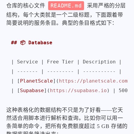
仓库的核心文件
README.md
采用严格的分层
结构，每个大类就是一个二级标题，下面跟着带
简要说明的服务条目。典型的条目格式如下：
## 📦 Database
| Service | Free Tier | Description |

| ------- | --------- | ----------- |

| [
PlanetScale
](
https://planetscale.com
) 
| [
Supabase
](
https://supabase.io
这种表格化的数据结构不只是为了好看——它天
然适合用脚本进行解析和查询。比如你可以用一
条简单的命令，把所有免费额度超过 5 GB 存储的