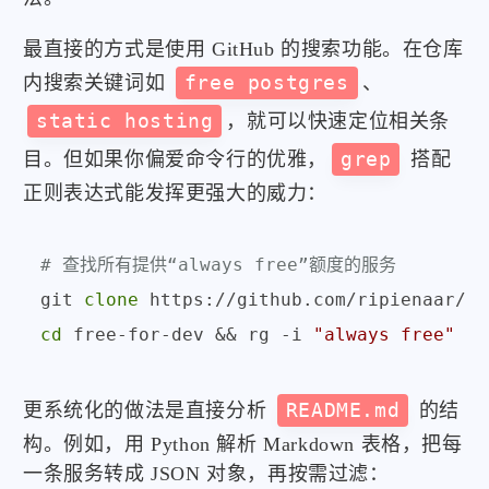
最直接的方式是使用 GitHub 的搜索功能。在仓库
内搜索关键词如
free postgres
、
static hosting
，就可以快速定位相关条
目。但如果你偏爱命令行的优雅，
grep
搭配
正则表达式能发挥更强大的威力：
# 查找所有提供“always free”额度的服务
git 
clone
cd
 free-for-dev && rg -i 
"always free"
更系统化的做法是直接分析
README.md
的结
构。例如，用 Python 解析 Markdown 表格，把每
一条服务转成 JSON 对象，再按需过滤：