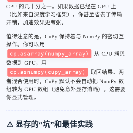
CPU 的几十分之一。如果数据已经在 GPU 上
（比如来自深度学习框架），你甚至省去了传输
开销，加速效果更夸张。
值得注意的是，CuPy 保持着与 NumPy 的密切互
操作。你可以用
cp.asarray(numpy_array)
从 CPU 拷贝
数据到 GPU，用
cp.asnumpy(cupy_array)
取回结果。两
者混合使用时，CuPy 默认不会自动把 NumPy 数
组转为 GPU 数组（避免意外显存消耗），这需要
你显式管理。
⚠️ 显存的“坑”和最佳实践