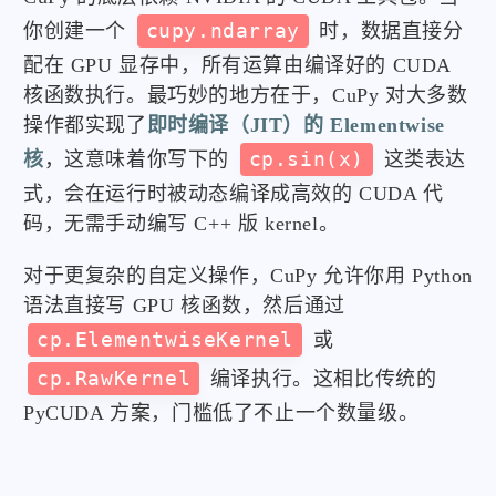
你创建一个
cupy.ndarray
时，数据直接分
配在 GPU 显存中，所有运算由编译好的 CUDA
核函数执行。最巧妙的地方在于，CuPy 对大多数
操作都实现了
即时编译（JIT）的 Elementwise
核
，这意味着你写下的
cp.sin(x)
这类表达
式，会在运行时被动态编译成高效的 CUDA 代
码，无需手动编写 C++ 版 kernel。
对于更复杂的自定义操作，CuPy 允许你用 Python
语法直接写 GPU 核函数，然后通过
cp.ElementwiseKernel
或
cp.RawKernel
编译执行。这相比传统的
PyCUDA 方案，门槛低了不止一个数量级。