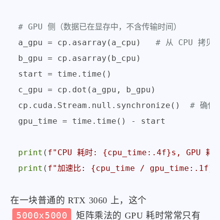
# GPU 侧（数据已在显存中，不含传输时间）
a_gpu = cp.asarray(a_cpu)   
# 从 CPU 拷贝到
b_gpu = cp.asarray(b_cpu)

start = time.time()

c_gpu = cp.dot(a_gpu, b_gpu)

cp.cuda.Stream.null.synchronize()  
# 确保
gpu_time = time.time() - start

print
(
f"CPU 耗时: 
{cpu_time:
.4
f}
s, GPU 耗
print
(
f"加速比: 
{cpu_time / gpu_time:
.1
f}
x
在一块普通的 RTX 3060 上，这个
5000x5000
矩阵乘法的 GPU 耗时常常只有