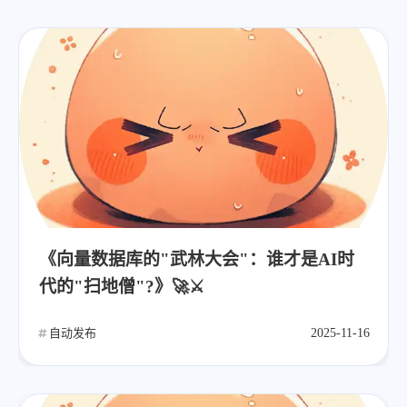
《向量数据库的"武林大会"：谁才是AI时
代的"扫地僧"?》🚀⚔️
自动发布
2025-11-16