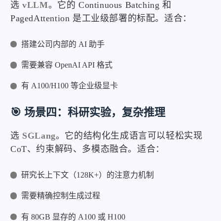
选
vLLM
。它的 Continuous Batching 和
PagedAttention 是工业级部署的标配。适合：
搭建公司内部的 AI 助手
需要兼容 OpenAI API 格式
有 A100/H100 等企业级显卡
🎯 场景四：科研实验，复杂推理
选
SGLang
。它的结构化生成语言可以轻松实现
CoT、约束解码、多模态融合。适合：
研究长上下文（128K+）的注意力机制
需要精确控制生成过程
有 80GB 显存的 A100 或 H100