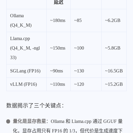
延迟
Ollama
~180ms
~85
~6.2GB
(Q4_K_M)
Llama.cpp
(Q4_K_M, -ngl
~150ms
~100
~5.8GB
33)
SGLang (FP16)
~90ms
~130
~16.5GB
vLLM (FP16)
~110ms
~120
~15.2GB
数据揭示了三个关键点：
量化是显存救星
：Ollama 和 Llama.cpp 通过 GGUF 量
化，显存占用只有 FP16 的 1/3，但代价是生成速度下