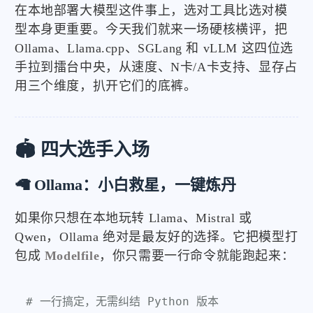
在本地部署大模型这件事上，选对工具比选对模
型本身更重要。今天我们就来一场硬核横评，把
Ollama、Llama.cpp、SGLang 和 vLLM 这四位选
手拉到擂台中央，从速度、N卡/A卡支持、显存占
用三个维度，扒开它们的底裤。
🏟️ 四大选手入场
🦙 Ollama：小白救星，一键炼丹
如果你只想在本地玩转 Llama、Mistral 或
Qwen，Ollama 绝对是最友好的选择。它把模型打
包成
Modelfile
，你只需要一行命令就能跑起来：
# 一行搞定，无需纠结 Python 版本