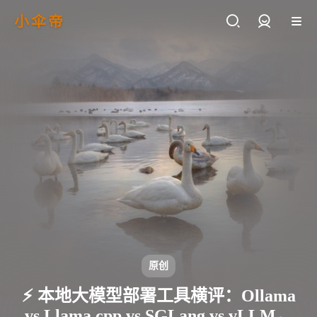
小伞帝
登录
原创
⚡ 本地大模型部署工具横评：Ollama
vs Llama.cpp vs SGLang vs vLLM，