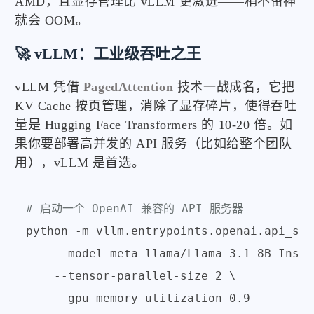
AMD，且显存管理比 vLLM 更激进——稍不留神
就会 OOM。
🚀 vLLM：工业级吞吐之王
vLLM 凭借
PagedAttention
技术一战成名，它把
KV Cache 按页管理，消除了显存碎片，使得吞吐
量是 Hugging Face Transformers 的 10-20 倍。如
果你要部署高并发的 API 服务（比如给整个团队
用），vLLM 是首选。
# 启动一个 OpenAI 兼容的 API 服务器
python -m vllm.entrypoints.openai.api_ser
    --model meta-llama/Llama-3.1-8B-Instr
    --tensor-parallel-size 2 \

    --gpu-memory-utilization 0.9