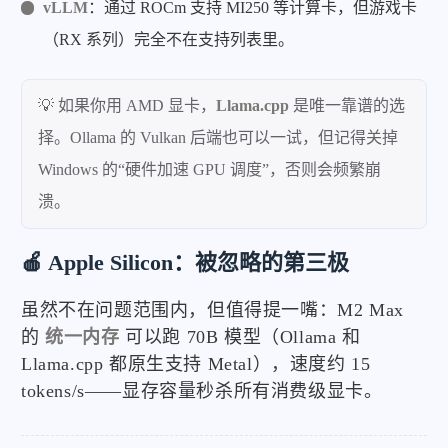
vLLM
：通过 ROCm 支持 MI250 等计算卡，但游戏卡
（RX 系列）完全不在支持列表里。
💡 如果你用 AMD 显卡，
Llama.cpp
是唯一靠谱的选
择。Ollama 的 Vulkan 后端也可以一试，但记得关掉
Windows 的“硬件加速 GPU 调度”，否则会频繁崩
溃。
🍎 Apple Silicon：被忽略的第三极
虽然不在问题范围内，但值得提一嘴：M2 Max
的
统一内存
可以跑 70B 模型（Ollama 和
Llama.cpp 都原生支持 Metal），速度约 15
tokens/s——显存容量秒杀所有消费级显卡。