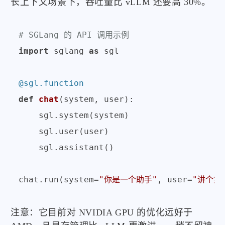
长上下文场景下，吞吐量比 vLLM 还要高 30%。
# SGLang 的 API 调用示例
import
 sglang 
as
 sgl

@sgl.function
def
chat
(
system, user
):

    sgl.system(system)

    sgl.user(user)

    sgl.assistant()

chat.run(system=
"你是一个助手"
, user=
"讲个笑
注意：它目前对 NVIDIA GPU 的优化远好于