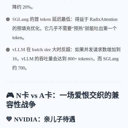
降约 20%。
SGLang 的首 token 延迟最低
：得益于 RadixAttention
的预填充优化，它几乎不需要“预热”就能吐出第一个
token。
vLLM 在 batch size 大时反超
：如果并发请求数增加到
16，vLLM 的吞吐量会达到 800+ tokens/s，而 SGLang
约 700。
🎮 N卡 vs A卡：一场爱恨交织的兼
容性战争
💚 NVIDIA：亲儿子待遇