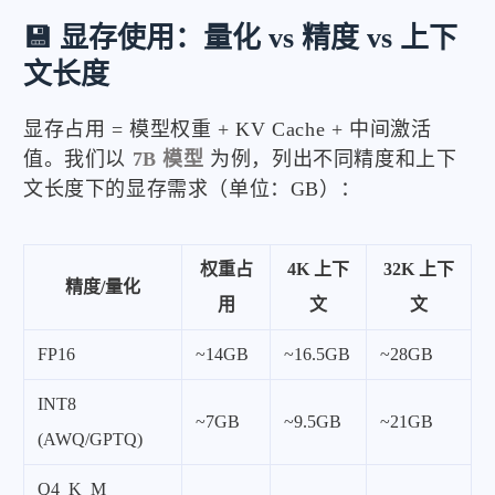
💾 显存使用：量化 vs 精度 vs 上下
文长度
显存占用 = 模型权重 + KV Cache + 中间激活
值。我们以
7B 模型
为例，列出不同精度和上下
文长度下的显存需求（单位：GB）：
权重占
4K 上下
32K 上下
精度/量化
用
文
文
FP16
~14GB
~16.5GB
~28GB
INT8
~7GB
~9.5GB
~21GB
(AWQ/GPTQ)
Q4_K_M