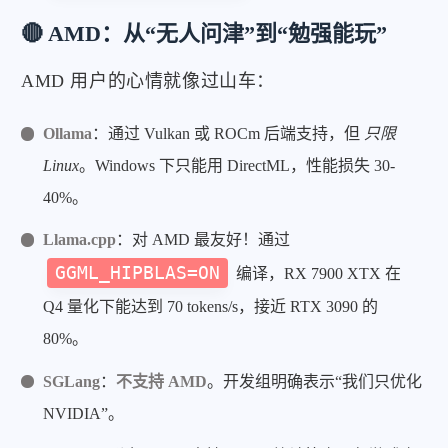
🔴 AMD：从“无人问津”到“勉强能玩”
AMD 用户的心情就像过山车：
Ollama
：通过 Vulkan 或 ROCm 后端支持，但
只限
Linux
。Windows 下只能用 DirectML，性能损失 30-
40%。
Llama.cpp
：对 AMD 最友好！通过
GGML_HIPBLAS=ON
编译，RX 7900 XTX 在
Q4 量化下能达到 70 tokens/s，接近 RTX 3090 的
80%。
SGLang
：
不支持 AMD
。开发组明确表示“我们只优化
NVIDIA”。