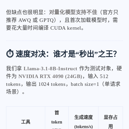
但缺点也很明显：
对量化模型支持不佳
（官方只
推荐 AWQ 或 GPTQ），且首次加载模型时，需
要花大量时间编译 CUDA kernel。
⏱️ 速度对决：谁才是“秒出”之王？
我们拿
Llama-3.1-8B-Instruct
作为测试对象，硬
件为
NVIDIA RTX 4090 (24GB)
，输入 512
tokens，输出 1024 tokens，batch size=1（单请求
场景）。
首
生成速度
显存占
工具
token
(tokens/s)
用