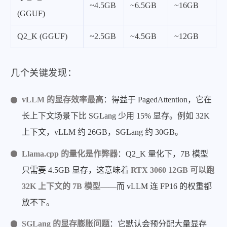
~4.5GB
~6.5GB
~16GB
(GGUF)
Q2_K (GGUF)
~2.5GB
~4.5GB
~12GB
几个关键发现：
vLLM 的显存效率最高
：得益于 PagedAttention，它在
长上下文场景下比 SGLang 少用 15% 显存。例如 32K
上下文，vLLM 约 26GB，SGLang 约 30GB。
Llama.cpp 的量化是作弊器
：Q2_K 量化下，7B 模型
只需要 4.5GB 显存，这意味着
RTX 3060 12GB 可以跑
32K 上下文的 7B 模型
——而 vLLM 连 FP16 的权重都
放不下。
SGLang 的显存膨胀问题
：它默认会预分配大量显存