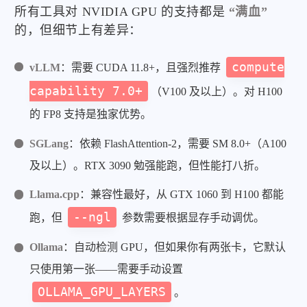
所有工具对 NVIDIA GPU 的支持都是
“满血”
的，但细节上有差异：
compute
vLLM
：需要 CUDA 11.8+，且强烈推荐
capability 7.0+
（V100 及以上）。对 H100
的 FP8 支持是独家优势。
SGLang
：依赖 FlashAttention-2，需要 SM 8.0+（A100
及以上）。RTX 3090 勉强能跑，但性能打八折。
Llama.cpp
：兼容性最好，从 GTX 1060 到 H100 都能
--ngl
跑，但
参数需要根据显存手动调优。
Ollama
：自动检测 GPU，但如果你有两张卡，它默认
只使用第一张——需要手动设置
OLLAMA_GPU_LAYERS
。