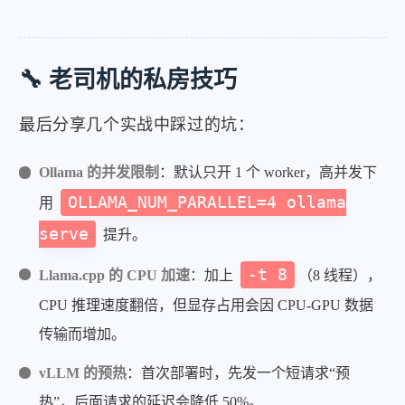
🔧 老司机的私房技巧
最后分享几个实战中踩过的坑：
Ollama 的并发限制
：默认只开 1 个 worker，高并发下
OLLAMA_NUM_PARALLEL=4 ollama
用
serve
提升。
-t 8
Llama.cpp 的 CPU 加速
：加上
（8 线程），
CPU 推理速度翻倍，但显存占用会因 CPU-GPU 数据
传输而增加。
vLLM 的预热
：首次部署时，先发一个短请求“预
热”，后面请求的延迟会降低 50%。