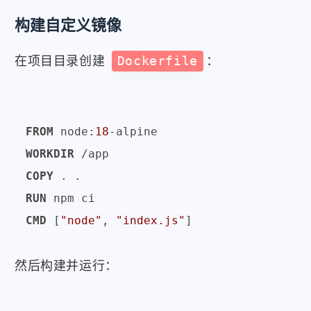
构建自定义镜像
在项目目录创建
Dockerfile
：
FROM
 node:
18
WORKDIR
 /app
COPY
 . .
RUN
 npm ci
CMD
 [
"node"
, 
"index.js"
]
然后构建并运行：