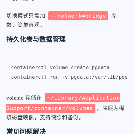
切换模式只需加
--network=bridge
参
数，简单直观。
持久化卷与数据管理
containerctl volume create pgdata

volume 存储在
~/Library/Application
Support/container/volumes
，底层为稀
疏磁盘映像，支持快照和备份。
常见问题解决