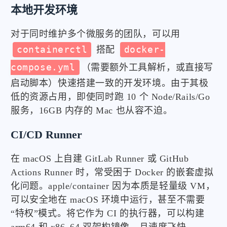
本地开发环境
对于同时维护多个微服务的团队，可以用
containerctl
搭配
docker-
compose.yml
（需要额外工具解析，或直接写
启动脚本）快速搭建一致的开发环境。由于其极
低的资源占用，即使同时跑 10 个 Node/Rails/Go
服务，16GB 内存的 Mac 也从容不迫。
CI/CD Runner
在 macOS 上自建 GitLab Runner 或 GitHub
Actions Runner 时，常受困于 Docker 的嵌套虚拟
化问题。apple/container 因为本质是轻量级 VM，
可以安全地在 macOS 环境中运行，甚至不需要
“特权”模式。将它作为 CI 的执行器，可以构建
arm64 和 x86_64 双架构镜像，且速度飞快。