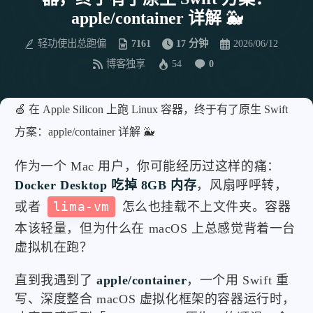
apple/container 详解 🐳
轻功使出总跑偏
7161
17 分钟
2026/06/12
博客独享
54
0
🍏 在 Apple Silicon 上跑 Linux 容器，终于有了原生 Swift
方案：apple/container 详解 🐳
作为一个 Mac 用户，你可能经历过这样的痛：
Docker Desktop 吃掉 8GB 内存
，风扇呼呼转，
或者
lima-vm
怎么也挂载不上文件夹。容器
本该轻量，但为什么在 macOS 上总感觉背着一台
虚拟机在跑？
直到我遇到了
apple/container
，一个用 Swift 重
写、深度整合 macOS 虚拟化框架的容器运行时，