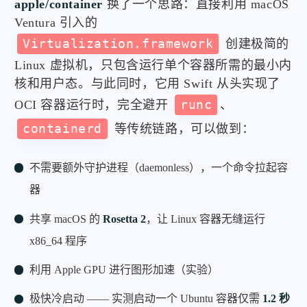
apple/container
换了一个思路：直接利用 macOS
Ventura 引入的
Virtualization.framework
创建极简的
Linux 虚拟机，只包含运行单个容器所需的最小内
核和用户态。与此同时，它用 Swift 从头实现了
OCI 容器运行时，完全避开
runc
、
containerd
等传统链路，可以做到：
不需要额外守护进程（daemonless），一个命令拉起容
器
共享 macOS 的
Rosetta 2
，让 Linux 容器无缝运行
x86_64 程序
利用 Apple GPU 进行图形加速（实验）
极快冷启动 —— 实测启动一个 Ubuntu 容器仅需
1.2 秒