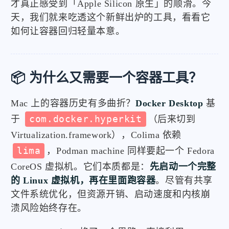
才真正感受到「Apple Silicon 原生」的顺滑。今
天，我们就来吃透这个新鲜出炉的工具，看看它
如何让容器回归轻量本意。
📦 为什么又需要一个容器工具？
Mac 上的容器历史有多曲折？
Docker Desktop
基
于
com.docker.hyperkit
（后来切到
Virtualization.framework），Colima 依赖
lima
，Podman machine 同样要起一个 Fedora
CoreOS 虚拟机。它们本质都是：
先启动一个完整
的 Linux 虚拟机，再在里面跑容器
。尽管有共享
文件系统优化，但资源开销、启动速度和内核崩
溃风险始终存在。