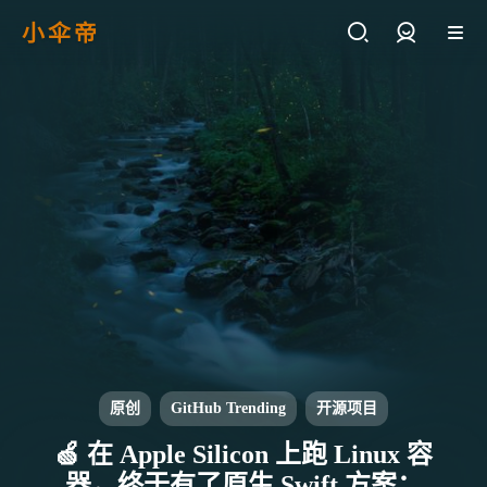
小伞帝
登录
原创
GitHub Trending
开源项目
🍏 在 Apple Silicon 上跑 Linux 容
器，终于有了原生 Swift 方案：