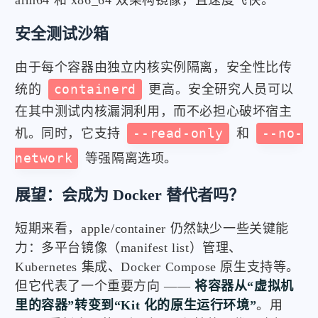
安全测试沙箱
由于每个容器由独立内核实例隔离，安全性比传
统的
containerd
更高。安全研究人员可以
在其中测试内核漏洞利用，而不必担心破坏宿主
机。同时，它支持
--read-only
和
--no-
network
等强隔离选项。
展望：会成为 Docker 替代者吗？
短期来看，apple/container 仍然缺少一些关键能
力：多平台镜像（manifest list）管理、
Kubernetes 集成、Docker Compose 原生支持等。
但它代表了一个重要方向 ——
将容器从“虚拟机
里的容器”转变到“Kit 化的原生运行环境”
。用