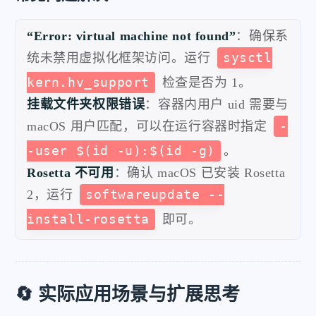
“Error: virtual machine not found”
：确保系
统未禁用虚拟化框架访问。运行
sysctl
kern.hv_support
检查是否为 1。
挂载文件夹权限错误
：容器内用户 uid 需要与
macOS 用户匹配，可以在运行容器时指定
-
-user $(id -u):$(id -g)
。
Rosetta 不可用
：确认 macOS 已安装 Rosetta
2，运行
softwareupdate --
install-rosetta
即可。
🔄 实际应用场景与扩展思考