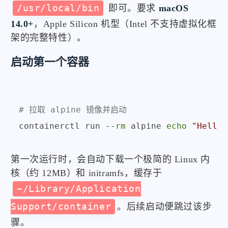
/usr/local/bin
即可。要求
macOS
14.0+
，Apple Silicon 机型（Intel 不支持虚拟化框
架的完整特性）。
启动第一个容器
# 拉取 alpine 镜像并启动
containerctl run --
rm
 alpine 
echo
"Hello 
第一次运行时，会自动下载一个极简的 Linux 内
核（约 12MB）和 initramfs，缓存于
~/Library/Application
Support/container
。后续启动便跳过该步
骤。