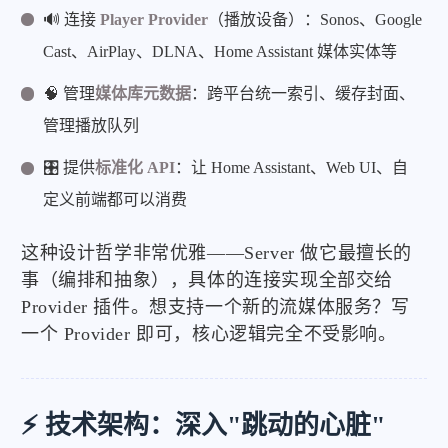
🔊 连接
Player Provider
（播放设备）：Sonos、Google
Cast、AirPlay、DLNA、Home Assistant 媒体实体等
🧠 管理
媒体库元数据
：跨平台统一索引、缓存封面、
管理播放队列
🎛️ 提供
标准化 API
：让 Home Assistant、Web UI、自
定义前端都可以消费
这种设计哲学非常优雅——Server 做它最擅长的
事（编排和抽象），具体的连接实现全部交给
Provider 插件。想支持一个新的流媒体服务？写
一个 Provider 即可，核心逻辑完全不受影响。
⚡ 技术架构：深入"跳动的心脏"