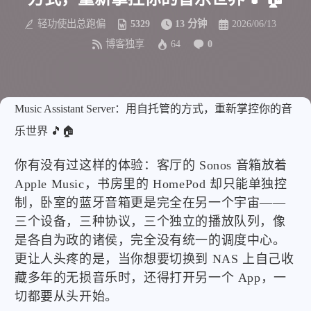
轻功使出总跑偏
5329
13 分钟
2026/06/13
博客独享
64
0
Music Assistant Server：用自托管的方式，重新掌控你的音
乐世界 🎵🏠
你有没有过这样的体验：客厅的 Sonos 音箱放着
Apple Music，书房里的 HomePod 却只能单独控
制，卧室的蓝牙音箱更是完全在另一个宇宙——
三个设备，三种协议，三个独立的播放队列，像
是各自为政的诸侯，完全没有统一的调度中心。
更让人头疼的是，当你想要切换到 NAS 上自己收
藏多年的无损音乐时，还得打开另一个 App，一
切都要从头开始。