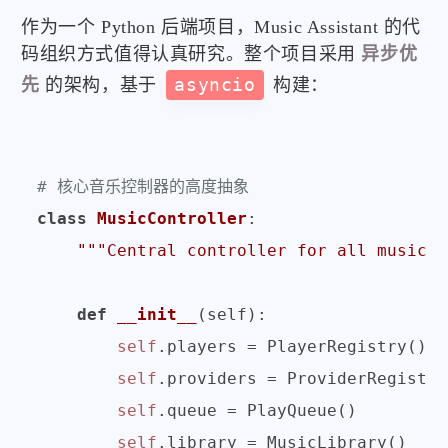
作为一个 Python 后端项目，Music Assistant 的代
码组织方式值得认真研究。整个项目采用
异步优
先
的架构，基于
asyncio
构建：
# 核心音乐控制器的高度抽象
class
MusicController
:

"""Central controller for all music-r
def
__init__
(
self
):

self
.players = PlayerRegistry()

self
.providers = ProviderRegistry(
self
.queue = PlayQueue()

self