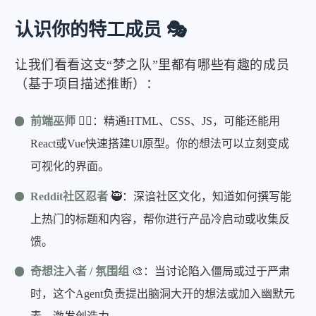
认识你的特工成员 🎭
让我们看看这支“梦之队”里都有哪些有趣的成员
（基于项目描述推断）：
前端巫师
🧙‍♂️：精通HTML、CSS、JS，可能还能用
React或Vue快速搭建UI原型。你的想法可以立刻变成
可视化的界面。
Reddit社区忍者
🥷：深谙社区文化，知道如何撰写能
上热门的标题和内容，帮你进行产品冷启动或收集反
馈。
奇想注入者 / 氛围组
🎨：当讨论陷入僵局或过于严肃
时，这个Agent负责提出脑洞大开的想法或加入幽默元