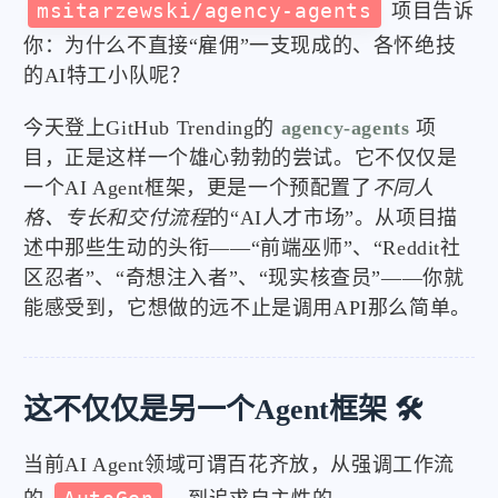
msitarzewski/agency-agents
项目告诉
你：为什么不直接“雇佣”一支现成的、各怀绝技
的AI特工小队呢？
今天登上GitHub Trending的
agency-agents
项
目，正是这样一个雄心勃勃的尝试。它不仅仅是
一个AI Agent框架，更是一个预配置了
不同人
格、专长和交付流程
的“AI人才市场”。从项目描
述中那些生动的头衔——“前端巫师”、“Reddit社
区忍者”、“奇想注入者”、“现实核查员”——你就
能感受到，它想做的远不止是调用API那么简单。
这不仅仅是另一个Agent框架 🛠️
当前AI Agent领域可谓百花齐放，从强调工作流