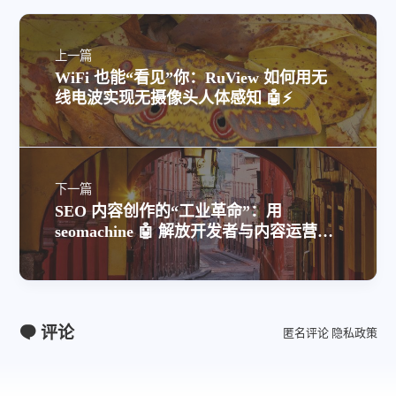
上一篇
WiFi 也能“看见”你：RuView 如何用无
线电波实现无摄像头人体感知 🤖⚡
下一篇
SEO 内容创作的“工业革命”：用
seomachine 🤖 解放开发者与内容运营者
的生产力
评论
匿名评论
隐私政策