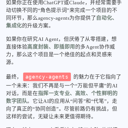
如果你正在使用ChatGPT或Claude，并经常需要手
动切换不同的“角色提示词”来完成一个项目的不
同环节，那么agency-agents为你提供了
自动化、
集成化
的升级方案。
如果你在研究AI Agent，但厌倦了从零搭建，想
直接体验
高度封装、即插即用
的多Agent协作威
力，那么这个项目是一个绝佳的起点和灵感来
源。
最终，
agency-agents
的魅力在于它指向了
一个未来：我们不再是与一个“万能但平庸”的AI
对话，而是在
指挥一支专业、高效、个性鲜明的
数字团队
。它让AI的应用从“问答”和“代笔”，走
向了真正的“协同创造”。尽管前路仍有挑战，但
这样的尝试，无疑让未来更值得期待。