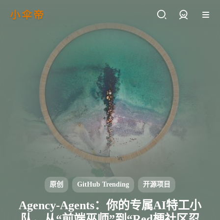
小伞帝
登录
原创
GitHub Trending
开源项目
Agency-Agents：你的专属AI特工小
队，从“前端巫师”到“Red梗社区忍