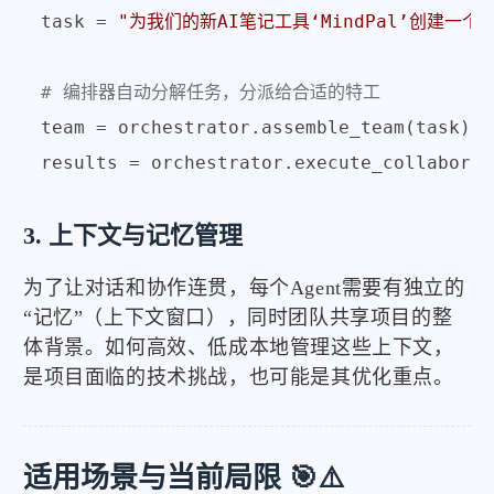
task = 
"为我们的新AI笔记工具‘MindPal’创建一
# 编排器自动分解任务，分派给合适的特工
team = orchestrator.assemble_team(task) 
#
3. 上下文与记忆管理
为了让对话和协作连贯，每个Agent需要有独立的
“记忆”（上下文窗口），同时团队共享项目的整
体背景。如何高效、低成本地管理这些上下文，
是项目面临的技术挑战，也可能是其优化重点。
适用场景与当前局限 🎯⚠️