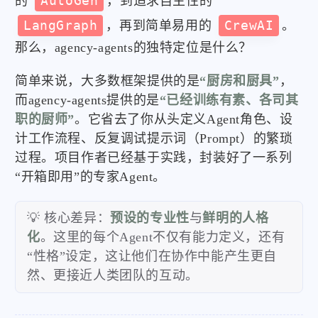
的
AutoGen
，到追求自主性的
LangGraph
，再到简单易用的
CrewAI
。
那么，agency-agents的独特定位是什么？
简单来说，大多数框架提供的是
“厨房和厨具”
，
而agency-agents提供的是
“已经训练有素、各司其
职的厨师”
。它省去了你从头定义Agent角色、设
计工作流程、反复调试提示词（Prompt）的繁琐
过程。项目作者已经基于实践，封装好了一系列
“开箱即用”的专家Agent。
💡 核心差异：
预设的专业性
与
鲜明的人格
化
。这里的每个Agent不仅有能力定义，还有
“性格”设定，这让他们在协作中能产生更自
然、更接近人类团队的互动。