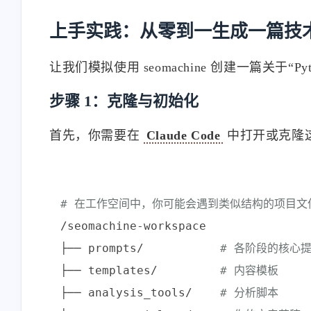
上手实践：从零到一生成一篇技术
让我们模拟使用 seomachine 创建一篇关于“P
步骤 1：克隆与初始化
首先，你需要在
Claude Code
中打开或克隆
# 在工作空间中，你可能会遇到类似结构的项目文
/seomachine-workspace

├── prompts/           
# 各阶段的核心
├── templates/         
# 内容模板
├── analysis_tools/    
# 分析脚本