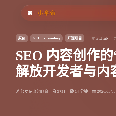
小伞帝
GitHub
原创
GitHub Trending
开源项目
SEO 内容创作的“工
解放开发者与内
轻功使出总跑偏
5731
14 分钟
2026/03/06