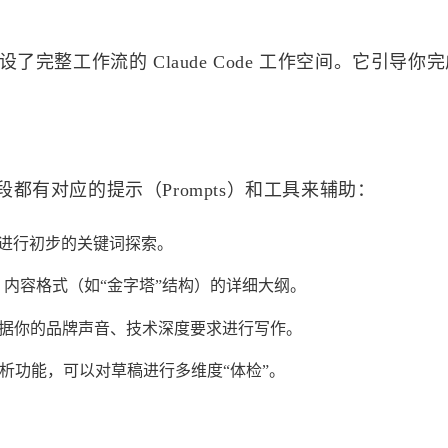
预设了完整工作流的 Claude Code 工作空间。它引导你
有对应的提示（Prompts）和工具来辅助：
进行初步的关键词探索。
O 内容格式（如“金字塔”结构）的详细大纲。
会根据你的品牌声音、技术深度要求进行写作。
置了分析功能，可以对草稿进行多维度“体检”。