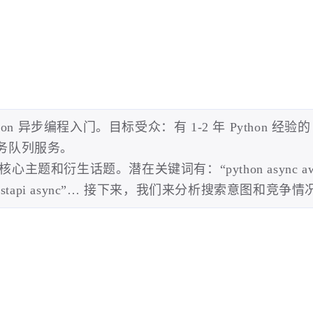
hon 异步编程入门。目标受众：有 1-2 年 Python 经验的 
务队列服务。
题和衍生话题。潜在关键词有：“python async awai
线程”, “fastapi async”… 接下来，我们来分析搜索意图和竞争