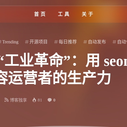
首页
工具
关于
Trending
开源项目
每日推荐
自动发布
自动
业革命”：用 seomac
容运营者的生产力
博客独享
81
0