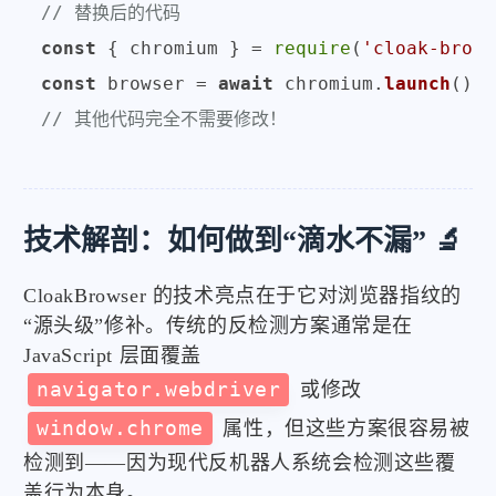
// 替换后的代码
const
 { chromium } = 
require
(
'cloak-brows
const
 browser = 
await
 chromium.
launch
// 其他代码完全不需要修改！
技术解剖：如何做到“滴水不漏” 🔬
CloakBrowser 的技术亮点在于它对浏览器指纹的
“源头级”修补。传统的反检测方案通常是在
JavaScript 层面覆盖
navigator.webdriver
或修改
window.chrome
属性，但这些方案很容易被
检测到——因为现代反机器人系统会检测这些覆
盖行为本身。