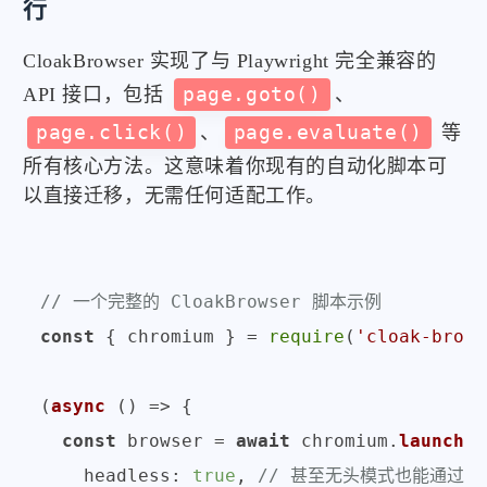
行
CloakBrowser 实现了与 Playwright 完全兼容的
API 接口，包括
page.goto()
、
page.click()
、
page.evaluate()
等
所有核心方法。这意味着你现有的自动化脚本可
以直接迁移，无需任何适配工作。
// 一个完整的 CloakBrowser 脚本示例
const
 { chromium } = 
require
(
'cloak-brows
(
async
 () => {

const
 browser = 
await
 chromium.
launch
({

headless
: 
true
, 
// 甚至无头模式也能通过检