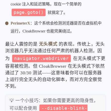
cookie 注入和延迟策略，现在一个简单的
page.goto()
就搞定了。
PerimeterX
：这个系统会检测浏览器是否在虚拟机中
运行，CloakBrowser 也能完美绕过。
最让人震惊的是
无头模式
的表现。传统上，无头
浏览器几乎无法通过任何严肃的机器人检测，因
为
navigator.webdriver
在无头模式下更
容易被检测。但 CloakBrowser 在无头模式下依然
通过了 30/30 测试——这意味着你可以在服务器
上运行完全无头的自动化脚本，而对方完全察觉
不到。
💡 一个小技巧：如果你需要更高的隐身性，
可以配合使用
--disable-blink-