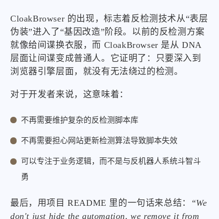
CloakBrowser 的出现，标志着反检测技术从“表层
伪装”进入了“基因改造”阶段。以前的反检测方案
就像给间谍换衣服，而 CloakBrowser 是从 DNA
层面让间谍变成普通人。它证明了：只要深入到
浏览器引擎层面，就没有无法绕过的检测。
对于开发者来说，这意味着：
不再需要维护复杂的反检测脚本库
不再需要担心网站更新检测算法导致脚本失效
可以专注于业务逻辑，而不是与反机器人系统斗智斗
勇
最后，用项目 README 里的一句话来总结：
“We
don't just hide the automation, we remove it from