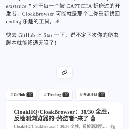
existence.”
对于每一个被 CAPTCHA 折磨过的开
发者，CloakBrowser 可能就是那个让你重新找回
coding 乐趣的工具。🎉
快去 GitHub 上 Star 一下，说不定下次你的爬虫
脚本就能畅通无阻了！
GitHub
160
Trending
160
开源项目
160
每日推荐
160
自动发布
218
自动化
160
CloakHQ/CloakBrowser：30/30 全胜，
反检测浏览器的“终结者”来了 🤖
CloakHQ/CloakBrowser：30/30 全胜，反检测浏览器