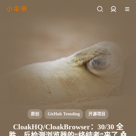
小伞帝
登录
原创
GitHub Trending
开源项目
CloakHQ/CloakBrowser：30/30 全
胜，反检测浏览器的“终结者”来了 🤖