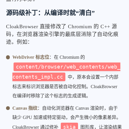
源码级补丁：从编译时就“清白”
CloakBrowser 直接修改了 Chromium 的 C++ 源
码，在浏览器渲染引擎的最底层消除了自动化痕
迹。例如：
WebDriver 标志位
：在 Chromium 的
content/browser/web_contents/web_
contents_impl.cc
中，原本会设置一个内部
标志来标识浏览器是否被自动化控制。CloakBrowser
在编译时移除了这个标志的生成逻辑。
Canvas 指纹
：自动化浏览器在 Canvas 渲染时，由于
缺少 GPU 加速或特定驱动，会产生微小的像素差异。
skia
CloakBrowser 通过修补
图形库，让渲染结果