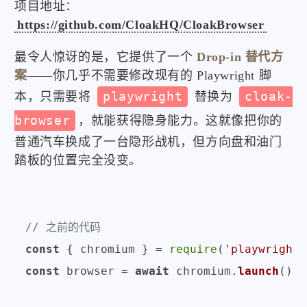
项目地址：
https://github.com/CloakHQ/CloakBrowser
最令人惊讶的是，它提供了一个
Drop-in 替代方
案
——你几乎不需要修改现有的 Playwright 脚
本，只需要将
playwright
替换为
cloak-
browser
，就能获得隐身能力。这就像把你的
普通汽车换成了一台隐形战机，但方向盘和油门
踏板的位置完全没变。
// 之前的代码
const
 { chromium } = 
require
(
'playwright'
const
 browser = 
await
 chromium.
launch
();
