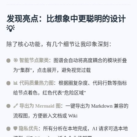
发现亮点：比想象中更聪明的设计
💡
除了核心功能，有几个细节让我印象深刻：
🎯 智能节点聚类
：图谱会自动将高度耦合的模块折叠
为“集群”，点击展开，避免视觉过载
📊 代码质量热力图
：根据圈复杂度、代码行数等指标
给节点着色，红色代表“危险区域”
🔗 导出为 Mermaid 图
：一键导出为 Markdown 兼容的
流程图，方便嵌入文档或 Wiki
🛡️ 隐私优先
：所有分析在本地完成，AI 请求可选本地