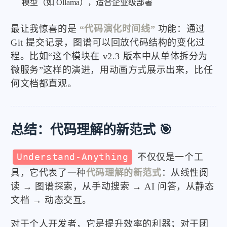
模型（如 Ollama），适合企业级部署
最让我惊喜的是
“代码演化时间线”
功能：通过
Git 提交记录，图谱可以回放代码结构的变化过
程。比如“这个模块在 v2.3 版本中从单体拆分为
微服务”这样的演进，用动画方式展示出来，比任
何文档都直观。
总结：代码理解的新范式 🎯
Understand-Anything
不仅仅是一个工
具，它代表了一种
代码理解的新范式
：从线性阅
读 → 图谱探索，从手动搜索 → AI 问答，从静态
文档 → 动态交互。
对于个人开发者，它是提升效率的利器；对于团