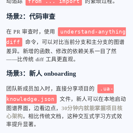
动追踪
from ... import
的繁琐过程。
场景2：代码审查
在 PR 审查时，使用
understand-anything
diff
命令，可以对比当前分支和主分支的图谱
差异。新增的函数、修改的依赖关系一目了然
——比传统 diff 工具更直观。
场景3：新人 onboarding
团队新成员加入时，直接分享项目的
.ua-
knowledge.json
文件，新人可以在本地启动
图谱界面，边看边点，
30分钟内就能掌握项目核
心架构
。相比传统文档，这种交互式学习方式效
率提升显著。