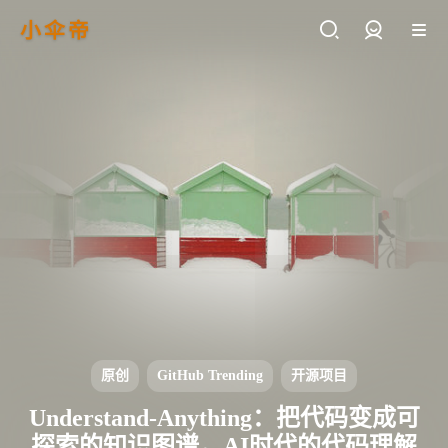
小伞帝
登录
原创
GitHub Trending
开源项目
Understand-Anything：把代码变成可
探索的知识图谱，AI时代的代码理解