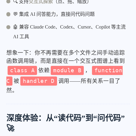
🔍 支持
交互式探索
（点、拖、缩放）
💬 集成 AI 问答能力，直接问代码问题
🤖 兼容 Claude Code、Codex、Cursor、Copilot 等主流
AI 工具
想象一下：你不再需要在多个文件之间手动追踪
函数调用链，而是直接在一个交互式图谱上看到
class A
依赖
module B
，
function
C
被
handler D
调用——所有关系一目了
然。
深度体验：从“读代码”到“问代码”
🚀