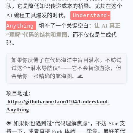
队，它是降低知识传递成本的桥梁。尤其在这个
AI 编程工具爆发的时代，
Understand-
Anything
填补了一个关键空白：
让 AI 真正
“理解”代码的结构和意图
，而不仅仅是生成代
码。
如果你厌倦了在代码海洋中盲目潜水，不妨试
试这个“潜水导航仪”——它不会替你游泳，但
会给你一张精确的航海图。🌊
项目地址：
https://github.com/Lum1104/Understand-
Anything
🌟 如果你也遇到过“代码理解焦虑”，不妨 Star 支
持一下，或者直接 Fork 体验——毕竟，最好的代