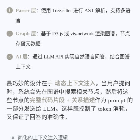
Parser 层
：使用 Tree-sitter 进行 AST 解析，支持多语
言
Graph 层
：基于 D3.js 或 vis-network 渲染图谱，节点
存储元数据
AI 层
：通过 LLM API 实现自然语言问答，结合图谱
上下文
最巧妙的设计在于
动态上下文注入
。当用户提问
时，系统会先在图谱中搜索相关节点，然后将这
些节点的
完整代码片段 + 关系描述
作为 prompt 的
一部分发送给 LLM。这样既控制了 token 消耗，
又保证了回答的准确性。
# 简化的上下文注入逻辑