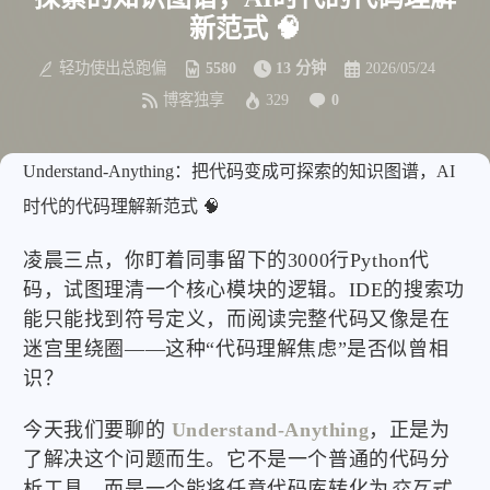
新范式 🧠
轻功使出总跑偏
5580
13 分钟
2026/05/24
博客独享
329
0
Understand-Anything：把代码变成可探索的知识图谱，AI
时代的代码理解新范式 🧠
凌晨三点，你盯着同事留下的3000行Python代
码，试图理清一个核心模块的逻辑。IDE的搜索功
能只能找到符号定义，而阅读完整代码又像是在
迷宫里绕圈——这种“代码理解焦虑”是否似曾相
识？
今天我们要聊的
Understand-Anything
，正是为
了解决这个问题而生。它不是一个普通的代码分
析工具，而是一个能将任意代码库转化为
交互式