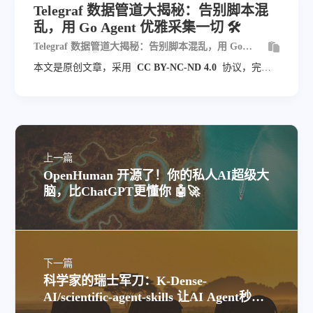
Telegraf 数据管道大揭秘：告别脚本混
乱，用 Go Agent 优雅采集一切 🛠️
Telegraf 数据管道大揭秘：告别脚本混乱，用 Go
Agent 优雅采集一切 🛠️
本文是原创文章，采用
CC BY-NC-ND 4.0
协议，完整
转载请注明来自
blog.veyvin.com
上一篇
OpenHuman 开源了！你的私人AI超级大
脑，比ChatGPT更懂你 🤖🚀
下一篇
科学家的瑞士军刀：K-Dense-
AI/scientific-agent-skills 让AI Agent秒变
科研全能助手 🔬⚡