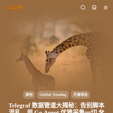
小伞帝
登录
原创
GitHub Trending
开源项目
Telegraf 数据管道大揭秘：告别脚本
混乱，用 Go Agent 优雅采集一切 🛠️