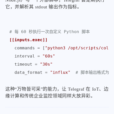
Node.js）写一个外部脚本，Telegraf 会定期执行
它，并解析其 stdout 输出作为指标。
# 每 60 秒执行一次自定义 Python 脚本
[[inputs.exec]]
commands
 = [
"python3 /opt/scripts/colle
interval
 = 
"60s"
timeout
 = 
"30s"
data_format
 = 
"influx"
# 脚本输出格式为 Inf
这种“万物皆可采”的能力，让 Telegraf 在 IoT、边
缘计算和传统企业监控领域同样大放异彩。