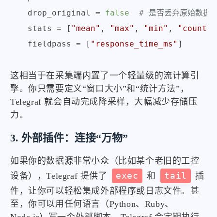
drop_original
 = 
false
# 是否丢弃原始数据
stats
 = [
"mean"
, 
"max"
, 
"min"
, 
"count"
]

fieldpass
 = [
"response_time_ms"
这相当于在采集端内置了一个轻量级的流计算引
擎。你只需要定义“窗口大小”和“统计方法”，
Telegraf 就会自动完成降采样，大幅减少存储压
力。
3. 外部插件：连接“万物”
如果你的数据源非常小众（比如某个老旧的工控
设备），Telegraf 提供了
exec
和
tail
插
件，让你可以轻松集成外部程序或日志文件。甚
至，你可以用任何语言（Python、Ruby、