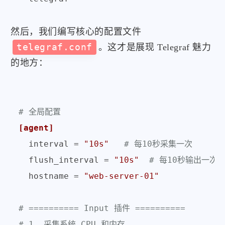
然后，我们编写核心的配置文件
telegraf.conf
。这才是展现 Telegraf 魅力
的地方：
# 全局配置
[agent]
interval
 = 
"10s"
# 每10秒采集一次
flush_interval
 = 
"10s"
# 每10秒输出一次
hostname
 = 
"web-server-01"
# ========== Input 插件 ==========
# 1. 采集系统 CPU 和内存