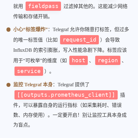
fieldpass
就用
过滤掉其他的。这能减少网络
传输和存储开销。
小心“标签爆炸”
：Telegraf 允许你随意打标签，但过多
request_id
的唯一标签值（比如
）会导致
InfluxDB 的索引膨胀，写入性能急剧下降。标签应该
host
region
用于“可枚举”的维度（如
、
、
service
）。
监控 Telegraf 本身
：Telegraf 提供了
[[outputs.prometheus_client]]
插
件，可以暴露自身的运行指标（如采集耗时、错误
数、内存使用）。一定要开启！别让监控工具本身成
为盲点。