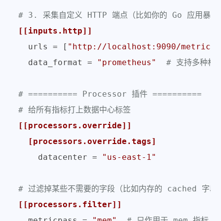
# 3. 采集自定义 HTTP 端点（比如你的 Go 应用暴露的
[[inputs.http]]
urls
 = [
"http://localhost:9090/metrics"
data_format
 = 
"prometheus"
# 支持多种格
# ========== Processor 插件 ==========
# 给所有指标打上数据中心标签
[[processors.override]]
[processors.override.tags]
datacenter
 = 
"us-east-1"
# 过滤掉某些不需要的字段（比如内存的 cached 字段
[[processors.filter]]
metricpass
 = 
"mem"
# 只作用于 mem 指标