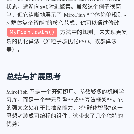
状态，逐渐向x=0附近聚集。虽然这个例子很简
单，但它清晰地展示了 MiroFish “个体简单规则 -
> 群体复杂智能”的核心范式。你可以通过修改
MyFish.swim()
方法中的规则，来实现更复
杂的优化算法（如粒子群优化PSO、蚁群算法
等）。
总结与扩展思考
MiroFish 不是一个开箱即用、参数繁多的机器学
习库，而是一个**元引擎**或**算法框架**。它
的强大之处在于其抽象能力，将“群体智能”这一
思想封装成可编程的组件。这带来了几个独特的
优势：