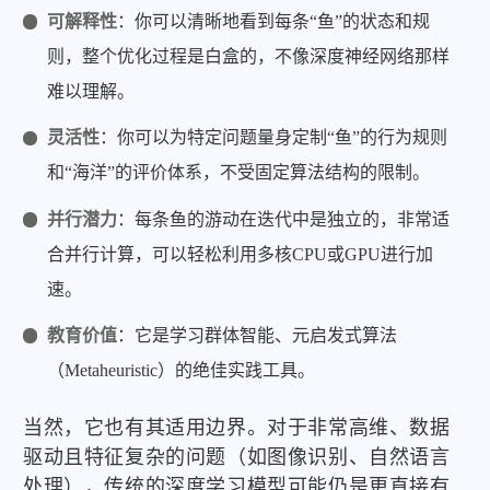
可解释性
：你可以清晰地看到每条“鱼”的状态和规
则，整个优化过程是白盒的，不像深度神经网络那样
难以理解。
灵活性
：你可以为特定问题量身定制“鱼”的行为规则
和“海洋”的评价体系，不受固定算法结构的限制。
并行潜力
：每条鱼的游动在迭代中是独立的，非常适
合并行计算，可以轻松利用多核CPU或GPU进行加
速。
教育价值
：它是学习群体智能、元启发式算法
（Metaheuristic）的绝佳实践工具。
当然，它也有其适用边界。对于非常高维、数据
驱动且特征复杂的问题（如图像识别、自然语言
处理），传统的深度学习模型可能仍是更直接有