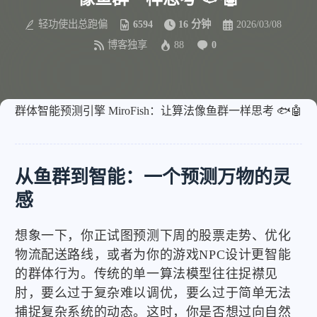
轻功使出总跑偏
6594
16 分钟
2026/03/08
博客独享
88
0
群体智能预测引擎 MiroFish：让算法像鱼群一样思考 🐟🤖
从鱼群到智能：一个预测万物的灵
感
想象一下，你正试图预测下周的股票走势、优化
物流配送路线，或者为你的游戏NPC设计更智能
的群体行为。传统的单一算法模型往往捉襟见
肘，要么过于复杂难以调优，要么过于简单无法
捕捉复杂系统的动态。这时，你是否想过向自然