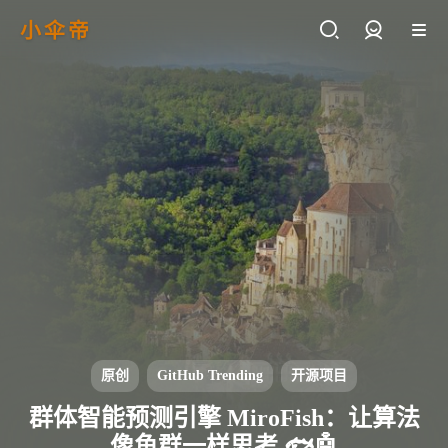
小伞帝
登录
原创
GitHub Trending
开源项目
群体智能预测引擎 MiroFish：让算法
像鱼群一样思考 🐟🤖