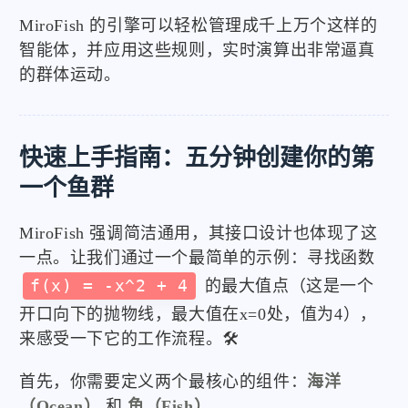
MiroFish 的引擎可以轻松管理成千上万个这样的
智能体，并应用这些规则，实时演算出非常逼真
的群体运动。
快速上手指南：五分钟创建你的第
一个鱼群
MiroFish 强调简洁通用，其接口设计也体现了这
一点。让我们通过一个最简单的示例：寻找函数
f(x) = -x^2 + 4
的最大值点（这是一个
开口向下的抛物线，最大值在x=0处，值为4），
来感受一下它的工作流程。🛠️
首先，你需要定义两个最核心的组件：
海洋
（Ocean）
和
鱼（Fish）
。