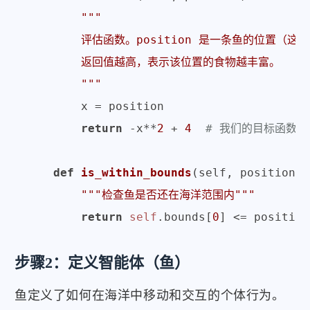
"""

        评估函数。position 是一条鱼的位置（这
        返回值越高，表示该位置的食物越丰富。

        """
        x = position

return
 -x**
2
 + 
4
# 我们的目标函数
def
is_within_bounds
(
self, position
):

"""检查鱼是否还在海洋范围内"""
return
self
.bounds[
0
] <= position
步骤2：定义智能体（鱼）
鱼定义了如何在海洋中移动和交互的个体行为。