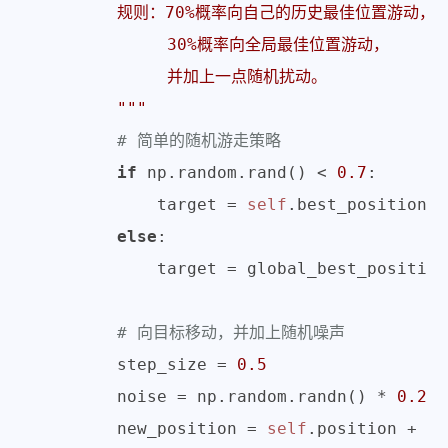
        规则：70%概率向自己的历史最佳位置游动，

             30%概率向全局最佳位置游动，

             并加上一点随机扰动。

        """
# 简单的随机游走策略
if
 np.random.rand() < 
0.7
:

            target = 
self
.best_position

else
:

            target = global_best_position
# 向目标移动，并加上随机噪声
        step_size = 
0.5
        noise = np.random.randn() * 
0.2
        new_position = 
self
.position + (t