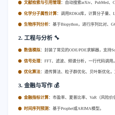
文献检索与引用管理
：自动搜索arXiv、PubMed、
化学分子属性计算
：调用RDKit库，计算分子量、
生物序列分析
：基于Biopython，进行序列比对
2. 工程与分析 🔧
数值模拟
：封装了常见的ODE/PDE求解器，支持S
信号处理
：FFT、滤波、频谱分析，一行代码调用
优化算法
：遗传算法、粒子群优化、贝叶斯优化，
3. 金融与写作 💰
金融指标计算
：市盈率、夏普比率、VaR（风险价
时间序列预测
：基于Prophet或ARIMA模型。