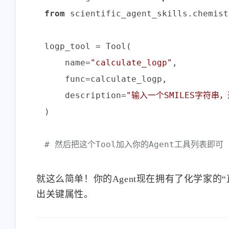
from
 scientific_agent_skills.chemist
logp_tool = Tool(

    name=
"calculate_logp"
,

    func=calculate_logp,

    description=
"输入一个SMILES字符串
)

# 然后把这个Tool加入你的Agent工具列表即可
就这么简单！你的Agent现在拥有了化学家的
出关键属性。