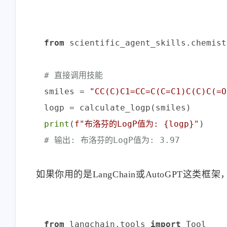
from
 scientific_agent_skills.chemist
# 直接调用技能
smiles = 
"CC(C)C1=CC=C(C=C1)C(C)C(=O
print
(
f"布洛芬的LogP值为: 
{logp}
"
# 输出: 布洛芬的LogP值为: 3.97
如果你用的是LangChain或AutoGPT这类框
from
 langchain.tools 
import