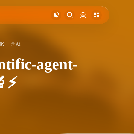
登录
化
Ai
ic-agent-
⚡