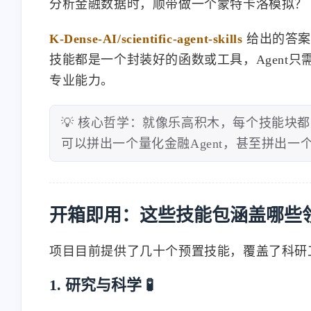
分析金融数据时，顺带做一个蒙特卡洛模拟？
K-Dense-AI/scientific-agent-skills
给出的答案是
技能都是一个封装好的函数或工具，Agent只
专业能力。
💡 核心哲学：就像乐高积木，每个技能块都
可以拼出一个量化金融Agent，甚至拼出一
开箱即用：这些技能包涵盖哪些领
项目目前提供了几十个预置技能，覆盖了科研
1. 研究与科学 🧪