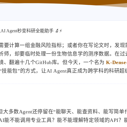
ls 让AI Agent秒变科研全能助手 🔬⚡
需要计算一组金融风险指标；或者你在写论文时，发现
析师，却要临时处理一份生物信息学的测序数据。在过
、翻遍十几个GitHub库。但今天，一个名为
K-Dense
技能包”的方式，让AI Agent真正成为跨学科的科研
，但大多数Agent还停留在“能聊天、能查资料、能写简单
I能不能调用专业工具？能不能理解特定领域的API？