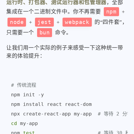
运行时、打包器、测试运行器和包管理器
，全部
集成在一个二进制文件中。你不再需要
npm
+
node
+
jest
+
webpack
的“四件套”，
只需要一个
bun
命令。
让我们用一个实际的例子来感受一下这种统一带
来的体验提升：
# 传统流程
npm init -y

npm install react react-dom

npx create-react-app my-app  
# 等待 2 分钟
cd
 my-app

npm 
test
# 等待 30 秒启