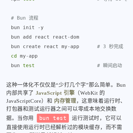
# Bun 流程
bun init -y

bun add react react-dom

bun create react my-app      
# 3 秒完成
cd
 my-app

bun 
test
# 瞬间启动
这种一体化不仅仅是“少打几个字”那么简单。Bun
内部共享了
JavaScript 引擎
（WebKit 的
JavaScriptCore）和
内存管理
，这意味着运行时、
打包器和测试运行器之间可以零成本地交换数
据。当你用
bun test
运行测试时，它可以
直接使用运行时已经解析过的模块缓存，而不需