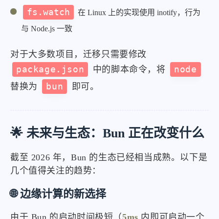
fs.watch
在 Linux 上的实现使用 inotify，行为
与 Node.js 一致
对于大多数项目，迁移只需要修改
package.json
中的脚本命令，将
node
替换为
bun
即可。
🌟 未来与生态：Bun 正在改变什么
截至 2026 年，Bun 的生态已经相当成熟。以下是
几个值得关注的趋势：
🌐 边缘计算的新选择
由于 Bun 的启动时间极短（
5ms
内即可启动一个