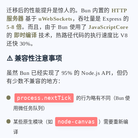
迁移后的性能提升是惊人的。Bun 内置的
HTTP
服务器
基于
uWebSockets
，吞吐量是 Express 的
5-8 倍
。而且，由于 Bun 使用了
JavaScriptCore
的
即时编译
技术，热路径代码的执行速度比 V8
还快 30%。
⚠️ 兼容性注意事项
虽然 Bun 已经实现了 95% 的 Node.js API，但仍
有少数不兼容的地方：
process.nextTick
的行为略有不同（Bun 使
用微任务队列）
node-canvas
某些原生模块（如
）需要重新编
译