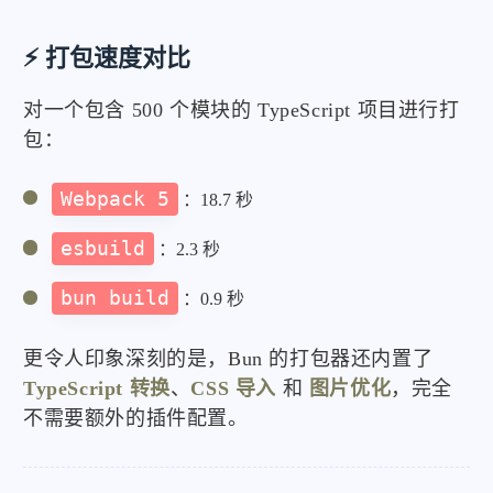
⚡ 打包速度对比
对一个包含 500 个模块的 TypeScript 项目进行打
包：
Webpack 5
：18.7 秒
esbuild
：2.3 秒
bun build
：0.9 秒
更令人印象深刻的是，Bun 的打包器还内置了
TypeScript 转换
、
CSS 导入
和
图片优化
，完全
不需要额外的插件配置。