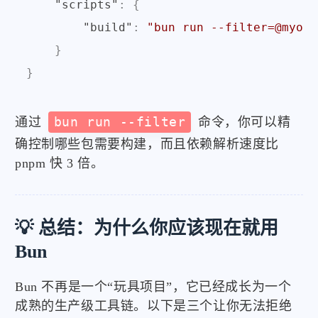
"scripts"
:
{
"build"
:
"bun run --filter=@myorg
}
}
通过
bun run --filter
命令，你可以精
确控制哪些包需要构建，而且依赖解析速度比
pnpm 快 3 倍。
💡 总结：为什么你应该现在就用
Bun
Bun 不再是一个“玩具项目”，它已经成长为一个
成熟的生产级工具链。以下是三个让你无法拒绝