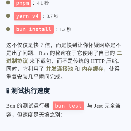
pnpm
：4.1 秒
yarn v4
：3.7 秒
bun install
：1.2 秒
这不仅仅是快 7 倍，而是快到让你怀疑网络是不
是出了问题。Bun 的秘密在于它使用了自己的
二
进制协议
来下载包，而不是传统的 HTTP 压缩。
同时，它利用了
并发连接池
和
内存缓存
，使得
重复安装几乎瞬间完成。
🧪 测试执行速度
Bun 的测试运行器
bun test
与 Jest 完全兼
容，但速度是天壤之别：