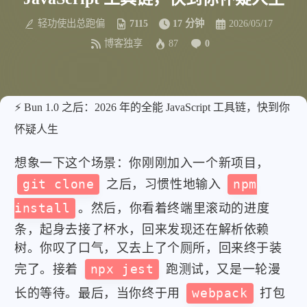
轻功使出总跑偏
7115
17 分钟
2026/05/17
博客独享
87
0
⚡ Bun 1.0 之后：2026 年的全能 JavaScript 工具链，快到你
怀疑人生
想象一下这个场景：你刚刚加入一个新项目，
git clone
之后，习惯性地输入
npm
install
。然后，你看着终端里滚动的进度
条，起身去接了杯水，回来发现还在解析依赖
树。你叹了口气，又去上了个厕所，回来终于装
完了。接着
npx jest
跑测试，又是一轮漫
长的等待。最后，当你终于用
webpack
打包