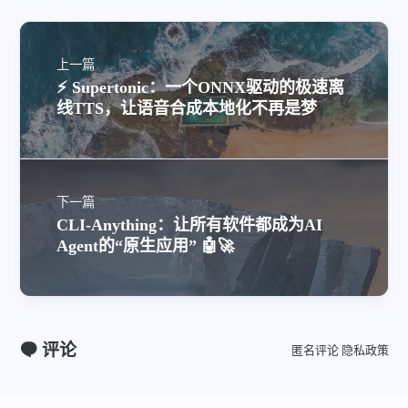
上一篇
⚡ Supertonic：一个ONNX驱动的极速离
线TTS，让语音合成本地化不再是梦
下一篇
CLI-Anything：让所有软件都成为AI
Agent的“原生应用” 🤖🚀
评论
匿名评论
隐私政策