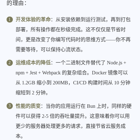
的理由：
开发体验的革命
：从安装依赖到运行测试，再到打包
部署，所有操作都在秒级完成。这不仅仅是节省时
间，更是改变了你编写代码时的思维方式——你不再
需要等待，可以保持心流状态。
运维成本的降低
：一个二进制文件替代了 Node.js +
npm + Jest + Webpack 的复杂组合。Docker 镜像可以
从 1.2GB 缩小到 200MB，CI/CD 构建时间从 10 分钟
缩短到 2 分钟。
性能的质变
：当你的应用运行在 Bun 上时，同样的硬
件可以获得 2-5 倍的吞吐量提升。这意味着你可以用
更少的服务器处理更多的请求，直接节省云服务成
本。