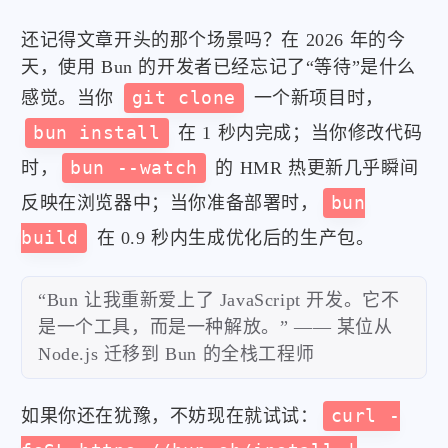
还记得文章开头的那个场景吗？在 2026 年的今
天，使用 Bun 的开发者已经忘记了“等待”是什么
感觉。当你
git clone
一个新项目时，
bun install
在 1 秒内完成；当你修改代码
时，
bun --watch
的 HMR 热更新几乎瞬间
反映在浏览器中；当你准备部署时，
bun
build
在 0.9 秒内生成优化后的生产包。
“Bun 让我重新爱上了 JavaScript 开发。它不
是一个工具，而是一种解放。” —— 某位从
Node.js 迁移到 Bun 的全栈工程师
如果你还在犹豫，不妨现在就试试：
curl -